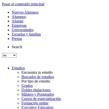
Pasar al contenido principal
Nuevos Alumnos
Alumnos
Alumni
Empresas
Universidades
Escuelas y familias
Prensa
Search
Estudios
Encuentra tu estudio
Buscador de estudios
Por tipo de estudio
Grados
Dobles titulaciones
Másters y Postgrados
Cursos de especialización
Formación online
Executive Education