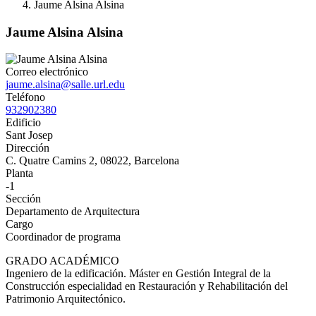
Jaume Alsina Alsina
Jaume Alsina Alsina
Correo electrónico
jaume.alsina@salle.url.edu
Teléfono
932902380
Edificio
Sant Josep
Dirección
C. Quatre Camins 2, 08022, Barcelona
Planta
-1
Sección
Departamento de Arquitectura
Cargo
Coordinador de programa
GRADO ACADÉMICO
Ingeniero de la edificación. Máster en Gestión Integral de la
Construcción especialidad en Restauración y Rehabilitación del
Patrimonio Arquitectónico.