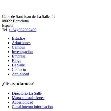
Calle de Sant Joan de La Salle, 42
08022 Barcelona
España
Tel.
(+34) 932902400
Estudios
Admisiones
Campus
Investigación
Empresa
Blogs
La Salle
Contacto
Actualidad
¿Te ayudamos?
Directorio La Salle
Mapa e instalaciones
Accesibilidad
Canal interno información