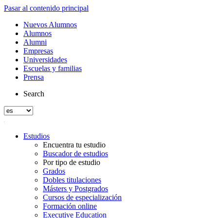
Pasar al contenido principal
Nuevos Alumnos
Alumnos
Alumni
Empresas
Universidades
Escuelas y familias
Prensa
Search
Estudios
Encuentra tu estudio
Buscador de estudios
Por tipo de estudio
Grados
Dobles titulaciones
Másters y Postgrados
Cursos de especialización
Formación online
Executive Education