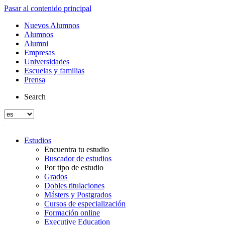
Pasar al contenido principal
Nuevos Alumnos
Alumnos
Alumni
Empresas
Universidades
Escuelas y familias
Prensa
Search
Estudios
Encuentra tu estudio
Buscador de estudios
Por tipo de estudio
Grados
Dobles titulaciones
Másters y Postgrados
Cursos de especialización
Formación online
Executive Education