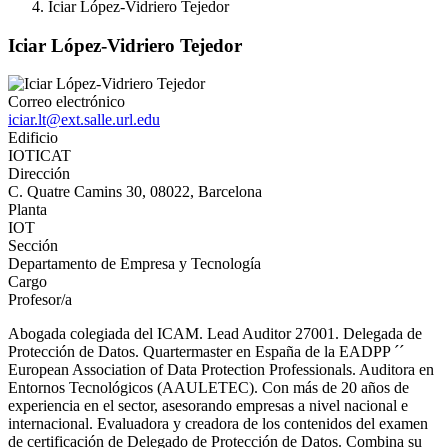
Iciar López-Vidriero Tejedor
Iciar López-Vidriero Tejedor
Correo electrónico
iciar.lt@ext.salle.url.edu
Edificio
IOTICAT
Dirección
C. Quatre Camins 30, 08022, Barcelona
Planta
IOT
Sección
Departamento de Empresa y Tecnología
Cargo
Profesor/a
Abogada colegiada del ICAM. Lead Auditor 27001. Delegada de
Protección de Datos. Quartermaster en España de la EADPP ´´
European Association of Data Protection Professionals. Auditora en
Entornos Tecnológicos (AAULETEC). Con más de 20 años de
experiencia en el sector, asesorando empresas a nivel nacional e
internacional. Evaluadora y creadora de los contenidos del examen
de certificación de Delegado de Protección de Datos. Combina su