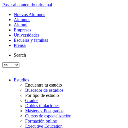
Pasar al contenido principal
Nuevos Alumnos
Alumnos
Alumni
Empresas
Universidades
Escuelas y familias
Prensa
Search
Estudios
Encuentra tu estudio
Buscador de estudios
Por tipo de estudio
Grados
Dobles titulaciones
Másters y Postgrados
Cursos de especialización
Formación online
Executive Education