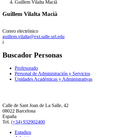
Guillem Vilalta Macià
Guillem Vilalta Macià
Correo electrónico
guillem.vilalta@ext.salle.url.edu
i
Buscador Personas
Profesorado
Personal de Administración y Servicios
Unidades Académicas y Administrativas
Calle de Sant Joan de La Salle, 42
08022 Barcelona
España
Tel.
(+34) 932902400
Estudios