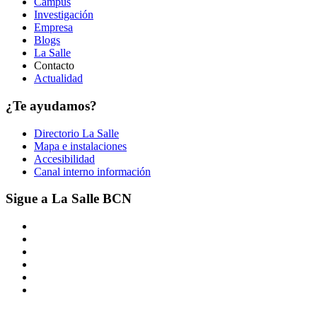
Campus
Investigación
Empresa
Blogs
La Salle
Contacto
Actualidad
¿Te ayudamos?
Directorio La Salle
Mapa e instalaciones
Accesibilidad
Canal interno información
Sigue a La Salle BCN