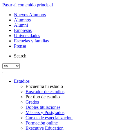
Pasar al contenido principal
Nuevos Alumnos
Alumnos
Alumni
Empresas
Universidades
Escuelas y familias
Prensa
Search
Estudios
Encuentra tu estudio
Buscador de estudios
Por tipo de estudio
Grados
Dobles titulaciones
Másters y Postgrados
Cursos de especialización
Formación online
Executive Education