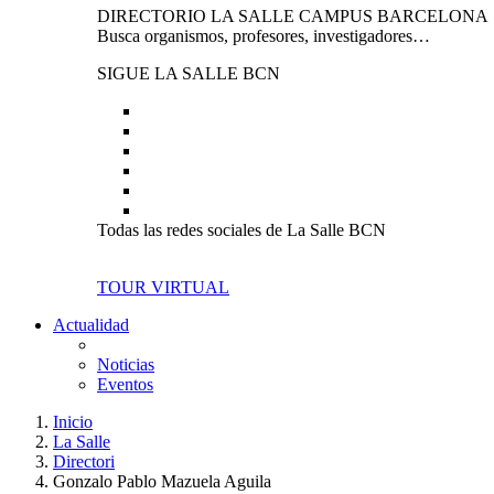
DIRECTORIO LA SALLE CAMPUS BARCELONA
Busca organismos, profesores, investigadores…
SIGUE LA SALLE BCN
Todas las redes sociales de La Salle BCN
TOUR VIRTUAL
Actualidad
Noticias
Eventos
Inicio
La Salle
Directori
Gonzalo Pablo Mazuela Aguila