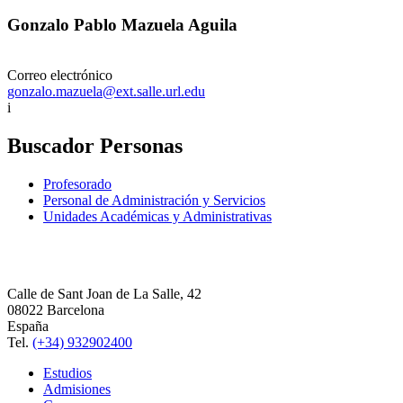
Gonzalo Pablo Mazuela Aguila
Correo electrónico
gonzalo.mazuela@ext.salle.url.edu
i
Buscador Personas
Profesorado
Personal de Administración y Servicios
Unidades Académicas y Administrativas
Calle de Sant Joan de La Salle, 42
08022 Barcelona
España
Tel.
(+34) 932902400
Estudios
Admisiones