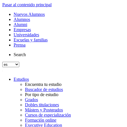
Pasar al contenido principal
Nuevos Alumnos
Alumnos
Alumni
Empresas
Universidades
Escuelas y familias
Prensa
Search
Estudios
Encuentra tu estudio
Buscador de estudios
Por tipo de estudio
Grados
Dobles titulaciones
Másters y Postgrados
Cursos de especialización
Formación online
Executive Education