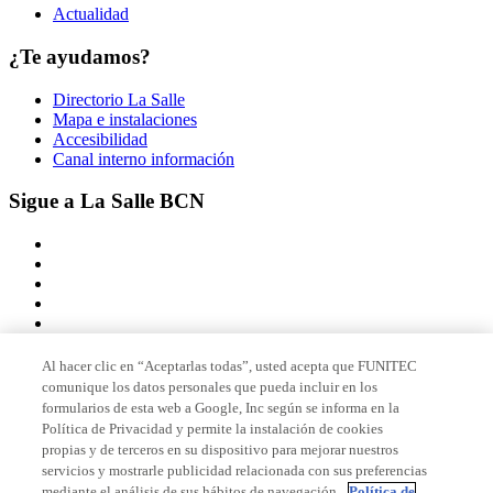
Actualidad
¿Te ayudamos?
Directorio La Salle
Mapa e instalaciones
Accesibilidad
Canal interno información
Sigue a La Salle BCN
Al hacer clic en “Aceptarlas todas”, usted acepta que FUNITEC
comunique los datos personales que pueda incluir en los
Miembro de
formularios de esta web a Google, Inc según se informa en la
Política de Privacidad y permite la instalación de cookies
propias y de terceros en su dispositivo para mejorar nuestros
servicios y mostrarle publicidad relacionada con sus preferencias
Acreditaciones
mediante el análisis de sus hábitos de navegación.
Política de