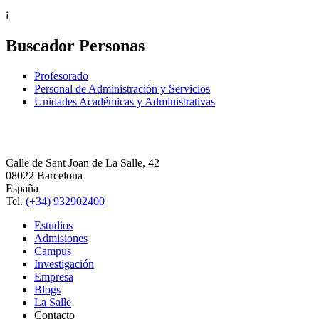
i
Buscador Personas
Profesorado
Personal de Administración y Servicios
Unidades Académicas y Administrativas
Calle de Sant Joan de La Salle, 42
08022 Barcelona
España
Tel.
(+34) 932902400
Estudios
Admisiones
Campus
Investigación
Empresa
Blogs
La Salle
Contacto