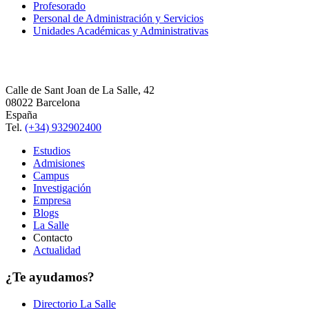
Profesorado
Personal de Administración y Servicios
Unidades Académicas y Administrativas
Calle de Sant Joan de La Salle, 42
08022 Barcelona
España
Tel.
(+34) 932902400
Estudios
Admisiones
Campus
Investigación
Empresa
Blogs
La Salle
Contacto
Actualidad
¿Te ayudamos?
Directorio La Salle