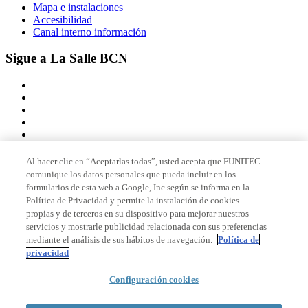
Mapa e instalaciones
Accesibilidad
Canal interno información
Sigue a La Salle BCN
Al hacer clic en “Aceptarlas todas”, usted acepta que FUNITEC
comunique los datos personales que pueda incluir en los
Miembro de
formularios de esta web a Google, Inc según se informa en la
Política de Privacidad y permite la instalación de cookies
propias y de terceros en su dispositivo para mejorar nuestros
servicios y mostrarle publicidad relacionada con sus preferencias
Acreditaciones
mediante el análisis de sus hábitos de navegación.
Política de
privacidad
Configuración cookies
© 2026 La Salle Campus Barcelona - URL |
Aviso legal
|
Política de
privacidad
|
Política de cookies