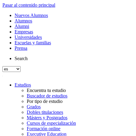
Pasar al contenido principal
Nuevos Alumnos
Alumnos
Alumni
Empresas
Universidades
Escuelas y familias
Prensa
Search
Estudios
Encuentra tu estudio
Buscador de estudios
Por tipo de estudio
Grados
Dobles titulaciones
Másters y Postgrados
Cursos de especialización
Formación online
Executive Education