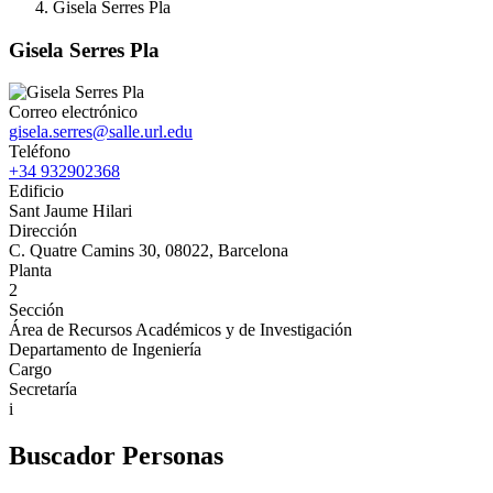
Gisela Serres Pla
Gisela Serres Pla
Correo electrónico
gisela.serres@salle.url.edu
Teléfono
+34 932902368
Edificio
Sant Jaume Hilari
Dirección
C. Quatre Camins 30, 08022, Barcelona
Planta
2
Sección
Área de Recursos Académicos y de Investigación
Departamento de Ingeniería
Cargo
Secretaría
i
Buscador Personas