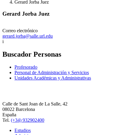
Gerard Jorba Juez
Gerard Jorba Juez
Correo electrónico
gerard.jorba@salle.url.edu
i
Buscador Personas
Profesorado
Personal de Administración y Servicios
Unidades Académicas y Administrativas
Calle de Sant Joan de La Salle, 42
08022 Barcelona
España
Tel.
(+34) 932902400
Estudios