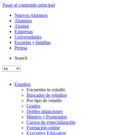
Pasar al contenido principal
Nuevos Alumnos
Alumnos
Alumni
Empresas
Universidades
Escuelas y familias
Prensa
Search
Estudios
Encuentra tu estudio
Buscador de estudios
Por tipo de estudio
Grados
Dobles titulaciones
Másters y Postgrados
Cursos de especialización
Formación online
Executive Education