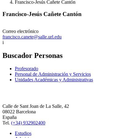
Francisco-Jesús Cañete Cantón
Francisco-Jesús Cañete Cantón
Correo electrónico
francisco.canete@salle.url.edu
i
Buscador Personas
Profesorado
Personal de Administración y Servicios
Unidades Académicas y Administrativas
Calle de Sant Joan de La Salle, 42
08022 Barcelona
España
Tel.
(+34) 932902400
Estudios