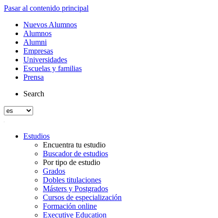
Pasar al contenido principal
Nuevos Alumnos
Alumnos
Alumni
Empresas
Universidades
Escuelas y familias
Prensa
Search
Estudios
Encuentra tu estudio
Buscador de estudios
Por tipo de estudio
Grados
Dobles titulaciones
Másters y Postgrados
Cursos de especialización
Formación online
Executive Education