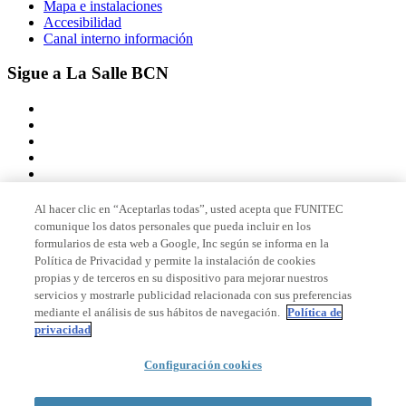
Mapa e instalaciones
Accesibilidad
Canal interno información
Sigue a La Salle BCN
Al hacer clic en “Aceptarlas todas”, usted acepta que FUNITEC
comunique los datos personales que pueda incluir en los
Miembro de
formularios de esta web a Google, Inc según se informa en la
Política de Privacidad y permite la instalación de cookies
propias y de terceros en su dispositivo para mejorar nuestros
servicios y mostrarle publicidad relacionada con sus preferencias
Acreditaciones
mediante el análisis de sus hábitos de navegación.
Política de
privacidad
Configuración cookies
© 2026 La Salle Campus Barcelona - URL |
Aviso legal
|
Política de
privacidad
|
Política de cookies