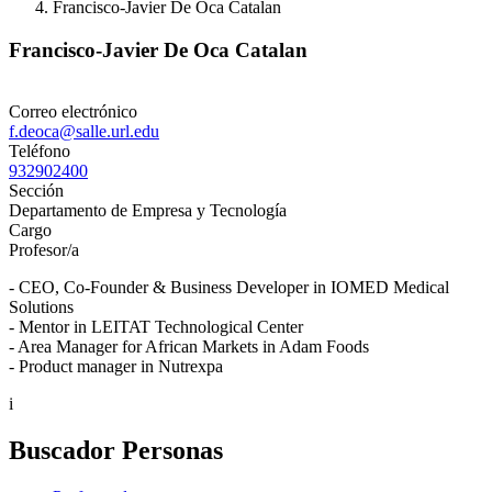
Francisco-Javier De Oca Catalan
Francisco-Javier De Oca Catalan
Correo electrónico
f.deoca@salle.url.edu
Teléfono
932902400
Sección
Departamento de Empresa y Tecnología
Cargo
Profesor/a
- CEO, Co-Founder & Business Developer in IOMED Medical
Solutions
- Mentor in LEITAT Technological Center
- Area Manager for African Markets in Adam Foods
- Product manager in Nutrexpa
i
Buscador Personas