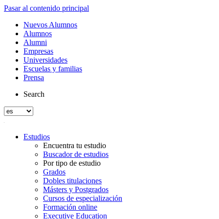
Pasar al contenido principal
Nuevos Alumnos
Alumnos
Alumni
Empresas
Universidades
Escuelas y familias
Prensa
Search
Estudios
Encuentra tu estudio
Buscador de estudios
Por tipo de estudio
Grados
Dobles titulaciones
Másters y Postgrados
Cursos de especialización
Formación online
Executive Education