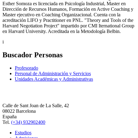
Esther Somoza es licenciada en Psicología Industrial, Master en
Dirección de Recursos Humanos, Formación en Active Coaching y
Master ejecutivo en Coaching Organizacional. Cuenta con la
acreditación LIFO y Practitioner en PNL. "Theory and Tools of the
Harvard Negotiation Project" impartido por CMI Iternational Group
en Harvard University. Acreditada en la Metodología Belbin.
i
Buscador Personas
Profesorado
Personal de Administración y Servicios
Unidades Académicas y Administrativas
Calle de Sant Joan de La Salle, 42
08022 Barcelona
España
Tel.
(+34) 932902400
Estudios