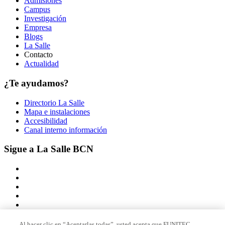
Admisiones
Campus
Investigación
Empresa
Blogs
La Salle
Contacto
Actualidad
¿Te ayudamos?
Directorio La Salle
Mapa e instalaciones
Accesibilidad
Canal interno información
Sigue a La Salle BCN
Al hacer clic en “Aceptarlas todas”, usted acepta que FUNITEC