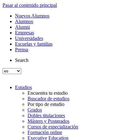
Pasar al contenido principal
Nuevos Alumnos
Alumnos
Alumni
Empresas
Universidades
Escuelas y familias
Prensa
Search
Estudios
Encuentra tu estudio
Buscador de estudios
Por tipo de estudio
Grados
Dobles titulaciones
Másters y Postgrados
Cursos de especialización
Formación online
Executive Education