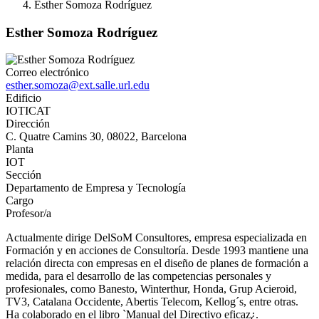
Esther Somoza Rodríguez
Esther Somoza Rodríguez
Correo electrónico
esther.somoza@ext.salle.url.edu
Edificio
IOTICAT
Dirección
C. Quatre Camins 30, 08022, Barcelona
Planta
IOT
Sección
Departamento de Empresa y Tecnología
Cargo
Profesor/a
Actualmente dirige DelSoM Consultores, empresa especializada en
Formación y en acciones de Consultoría. Desde 1993 mantiene una
relación directa con empresas en el diseño de planes de formación a
medida, para el desarrollo de las competencias personales y
profesionales, como Banesto, Winterthur, Honda, Grup Acieroid,
TV3, Catalana Occidente, Abertis Telecom, Kellog´s, entre otras.
Ha colaborado en el libro `Manual del Directivo eficaz¿.