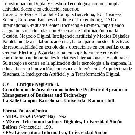
Transformación Digital y Gestión Tecnológica con una amplia
actividad docente en educación superior.
Ha sido profesor en La Salle Campus Barcelona, EU Business
School, European Business Institute of Luxembourg, EAE e
International Graduate Center Hochschule Bremen, impartiendo
asignaturas relacionadas con Sistemas de Información para la
Gestión, Negocio Digital, Inteligencia Artificial y Medios Digitales.
Paralelamente a su labor académica, ha ocupado puestos directivos
de responsabilidad en tecnología y operaciones en compañías como
General Electric y Aggreko, y ha participado en proyectos de
consultoría para importantes iniciativas internacionales y culturales.
Su trabajo se centra en la aplicación de la tecnología a la empresa, la
educación y la innovación, con especial interés en la Arquitectura de
Sistemas, la Inteligencia Artificial y la Transformación Digital.
CV — Enrique Negreira H.
Coordinador de área de conocimiento / Profesor del grado en
Management of Business and Technology
La Salle Campus Barcelona – Universitat Ramon Llull
Formación académica
•
MBA, IESA
(Venezuela), 1992
•
MSc en Telecomunicaciones Digitales, Universidad Simón
Bolívar
(Venezuela), 1991
•
BSc Licenciatura Informática, Universidad Simón