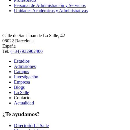
Profesorado
Personal de Administración y Servicios
Unidades Académicas y Administrativas
Calle de Sant Joan de La Salle, 42
08022 Barcelona
España
Tel.
(+34) 932902400
Estudios
Admisiones
Campus
Investigación
Empresa
Blogs
La Salle
Contacto
Actualidad
¿Te ayudamos?
Directorio La Salle