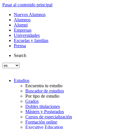
Pasar al contenido principal
Nuevos Alumnos
Alumnos
Alumni
Empresas
Universidades
Escuelas y familias
Prensa
Search
Estudios
Encuentra tu estudio
Buscador de estudios
Por tipo de estudio
Grados
Dobles titulaciones
Másters y Postgrados
Cursos de especialización
Formación online
Executive Education