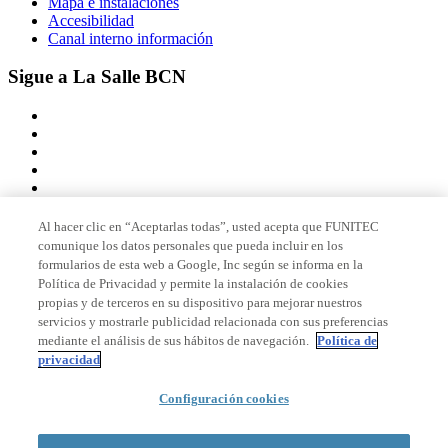
Mapa e instalaciones
Accesibilidad
Canal interno información
Sigue a La Salle BCN
Al hacer clic en “Aceptarlas todas”, usted acepta que FUNITEC
comunique los datos personales que pueda incluir en los
Miembro de
formularios de esta web a Google, Inc según se informa en la
Política de Privacidad y permite la instalación de cookies
propias y de terceros en su dispositivo para mejorar nuestros
servicios y mostrarle publicidad relacionada con sus preferencias
Acreditaciones
mediante el análisis de sus hábitos de navegación.
Política de
privacidad
Configuración cookies
© 2026 La Salle Campus Barcelona - URL |
Aviso legal
|
Política de
privacidad
|
Política de cookies