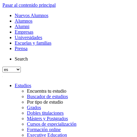
Pasar al contenido principal
Nuevos Alumnos
Alumnos
Alumni
Empresas
Universidades
Escuelas y familias
Prensa
Search
Estudios
Encuentra tu estudio
Buscador de estudios
Por tipo de estudio
Grados
Dobles titulaciones
Másters y Postgrados
Cursos de especialización
Formación online
Executive Education