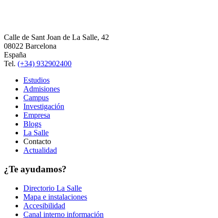
Calle de Sant Joan de La Salle, 42
08022 Barcelona
España
Tel.
(+34) 932902400
Estudios
Admisiones
Campus
Investigación
Empresa
Blogs
La Salle
Contacto
Actualidad
¿Te ayudamos?
Directorio La Salle
Mapa e instalaciones
Accesibilidad
Canal interno información