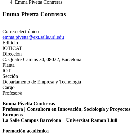
Emma Pivetta Contreras
Emma Pivetta Contreras
Correo electrónico
emma.pivetta@ext.salle.url.edu
Edificio
IOTICAT
Dirección
C. Quatre Camins 30, 08022, Barcelona
Planta
IOT
Sección
Departamento de Empresa y Tecnología
Cargo
Profesor/a
Emma Pivetta Contreras
Profesora | Consultora en Innovación, Sociología y Proyectos
Europeos
La Salle Campus Barcelona – Universitat Ramon Llull
Formación académica