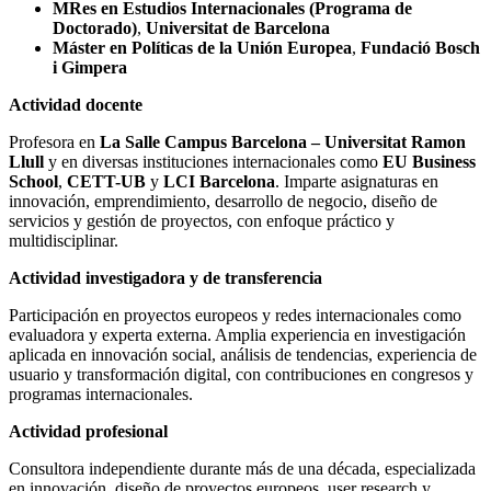
MRes en Estudios Internacionales (Programa de
Doctorado)
,
Universitat de Barcelona
Máster en Políticas de la Unión Europea
,
Fundació Bosch
i Gimpera
Actividad docente
Profesora en
La Salle Campus Barcelona – Universitat Ramon
Llull
y en diversas instituciones internacionales como
EU Business
School
,
CETT-UB
y
LCI Barcelona
. Imparte asignaturas en
innovación, emprendimiento, desarrollo de negocio, diseño de
servicios y gestión de proyectos, con enfoque práctico y
multidisciplinar.
Actividad investigadora y de transferencia
Participación en proyectos europeos y redes internacionales como
evaluadora y experta externa. Amplia experiencia en investigación
aplicada en innovación social, análisis de tendencias, experiencia de
usuario y transformación digital, con contribuciones en congresos y
programas internacionales.
Actividad profesional
Consultora independiente durante más de una década, especializada
en innovación, diseño de proyectos europeos, user research y