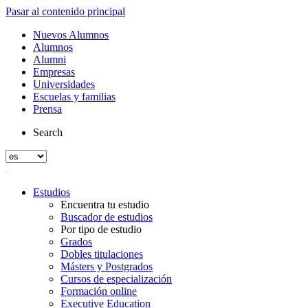
Pasar al contenido principal
Nuevos Alumnos
Alumnos
Alumni
Empresas
Universidades
Escuelas y familias
Prensa
Search
Estudios
Encuentra tu estudio
Buscador de estudios
Por tipo de estudio
Grados
Dobles titulaciones
Másters y Postgrados
Cursos de especialización
Formación online
Executive Education