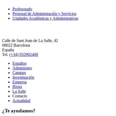
Profesorado
Personal de Administración y Servicios
Unidades Académicas y Administrativas
Calle de Sant Joan de La Salle, 42
08022 Barcelona
España
Tel.
(+34) 932902400
Estudios
Admisiones
Campus
Investigación
Empresa
Blogs
La Salle
Contacto
Actualidad
¿Te ayudamos?