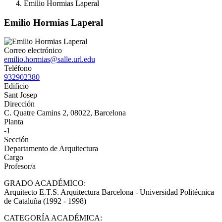
Emilio Hormias Laperal
Emilio Hormias Laperal
Correo electrónico
emilio.hormias@salle.url.edu
Teléfono
932902380
Edificio
Sant Josep
Dirección
C. Quatre Camins 2, 08022, Barcelona
Planta
-1
Sección
Departamento de Arquitectura
Cargo
Profesor/a
GRADO ACADÉMICO:
Arquitecto E.T.S. Arquitectura Barcelona - Universidad Politécnica
de Cataluña (1992 - 1998)
CATEGORÍA ACADÉMICA: