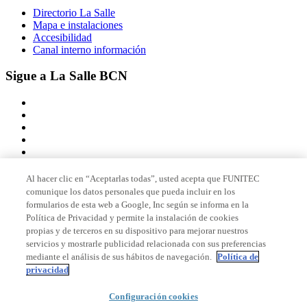
Directorio La Salle
Mapa e instalaciones
Accesibilidad
Canal interno información
Sigue a La Salle BCN
Al hacer clic en “Aceptarlas todas”, usted acepta que FUNITEC
comunique los datos personales que pueda incluir en los
Miembro de
formularios de esta web a Google, Inc según se informa en la
Política de Privacidad y permite la instalación de cookies
propias y de terceros en su dispositivo para mejorar nuestros
servicios y mostrarle publicidad relacionada con sus preferencias
Acreditaciones
mediante el análisis de sus hábitos de navegación.
Política de
privacidad
Configuración cookies
© 2026 La Salle Campus Barcelona - URL |
Aviso legal
|
Política de