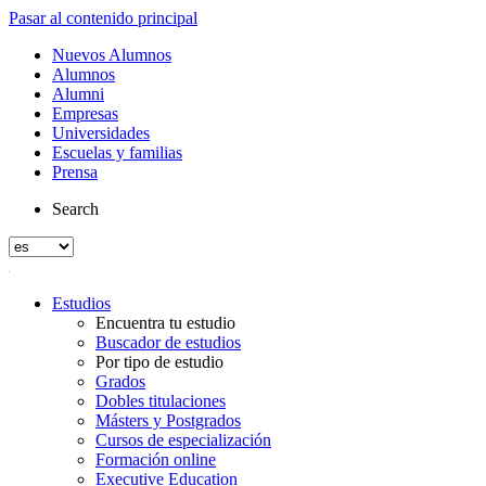
Pasar al contenido principal
Nuevos Alumnos
Alumnos
Alumni
Empresas
Universidades
Escuelas y familias
Prensa
Search
Estudios
Encuentra tu estudio
Buscador de estudios
Por tipo de estudio
Grados
Dobles titulaciones
Másters y Postgrados
Cursos de especialización
Formación online
Executive Education