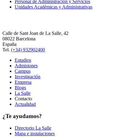
Personal de Administración y Servicios
Unidades Académicas y Administrativas
Calle de Sant Joan de La Salle, 42
08022 Barcelona
España
Tel.
(+34) 932902400
Estudios
Admisiones
Campus
Investigación
Empresa
Blogs
La Salle
Contacto
Actualidad
¿Te ayudamos?
Directorio La Salle
Mapa e instalaciones