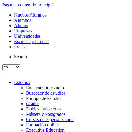
Pasar al contenido principal
Nuevos Alumnos
Alumnos
Alumni
Empresas
Universidades
Escuelas y familias
Prensa
Search
Estudios
Encuentra tu estudio
Buscador de estudios
Por tipo de estudio
Grados
Dobles titulaciones
Másters y Postgrados
Cursos de especialización
Formación online
Executive Education