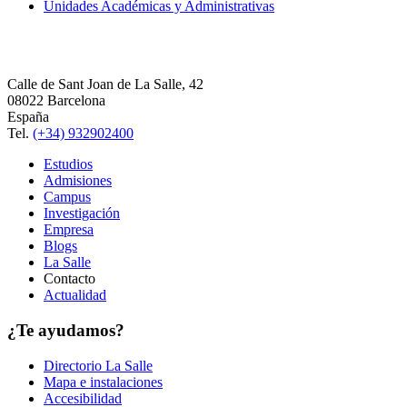
Unidades Académicas y Administrativas
Calle de Sant Joan de La Salle, 42
08022 Barcelona
España
Tel.
(+34) 932902400
Estudios
Admisiones
Campus
Investigación
Empresa
Blogs
La Salle
Contacto
Actualidad
¿Te ayudamos?
Directorio La Salle
Mapa e instalaciones
Accesibilidad