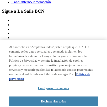
Canal interno información
Sigue a La Salle BCN
Al hacer clic en “Aceptarlas todas”, usted acepta que FUNITEC
comunique los datos personales que pueda incluir en los
Miembro de
formularios de esta web a Google, Inc según se informa en la
Política de Privacidad y permite la instalación de cookies
propias y de terceros en su dispositivo para mejorar nuestros
servicios y mostrarle publicidad relacionada con sus preferencias
Acreditaciones
mediante el análisis de sus hábitos de navegación.
Política de
privacidad
Configuración cookies
© 2026 La Salle Campus Barcelona - URL |
Aviso legal
|
Política de
privacidad
|
Política de cookies
Rechazarlas todas
Formulario de búsqueda