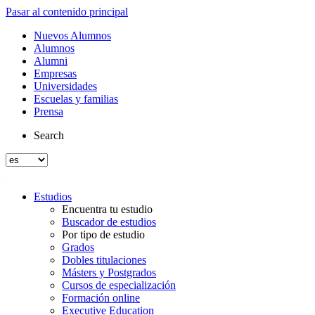
Pasar al contenido principal
Nuevos Alumnos
Alumnos
Alumni
Empresas
Universidades
Escuelas y familias
Prensa
Search
Estudios
Encuentra tu estudio
Buscador de estudios
Por tipo de estudio
Grados
Dobles titulaciones
Másters y Postgrados
Cursos de especialización
Formación online
Executive Education