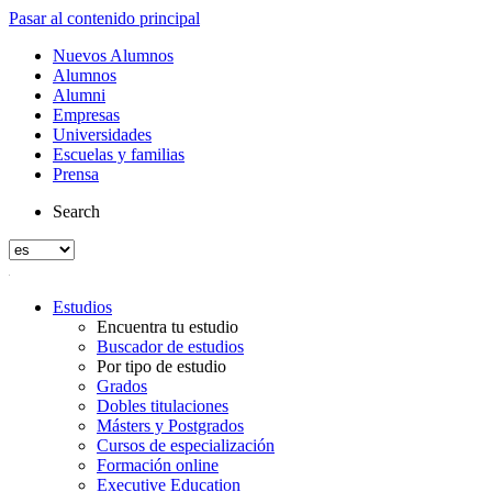
Pasar al contenido principal
Nuevos Alumnos
Alumnos
Alumni
Empresas
Universidades
Escuelas y familias
Prensa
Search
Estudios
Encuentra tu estudio
Buscador de estudios
Por tipo de estudio
Grados
Dobles titulaciones
Másters y Postgrados
Cursos de especialización
Formación online
Executive Education