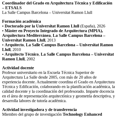
Coordinador del Grado en Arquitectura Técnica y Edificación
– ETSALS
La Salle Campus Barcelona – Universitat Ramon Llull
Formación académica
•
Doctorado por la Universitat Ramon Llull
(España), 2026
•
Máster en Proyecto Integrado de Arquitectura (MPIA),
Arquitectura Mediterránea
,
La Salle Campus Barcelona –
Universitat Ramon Llull
, 2013
•
Arquitecto
,
La Salle Campus Barcelona – Universitat Ramon
Llull
, 2010
•
Arquitecto Técnico
,
La Salle Campus Barcelona – Universitat
Ramon Llull
, 2002
Actividad docente
Profesor universitario en la Escuela Técnica Superior de
Arquitectura La Salle desde 2005, con más de 20 años de
experiencia docente. Actualmente coordina el Grado en Arquitectura
Técnica y Edificación, colaborando en la planificación académica, la
calidad docente y la coordinación del profesorado. Imparte docencia
en el área de representación arquitectónica y geometría descriptiva, y
desarrolla labores de tutoría académica.
Actividad investigadora y de transferencia
Miembro del grupo de investigación
Technology Enhanced