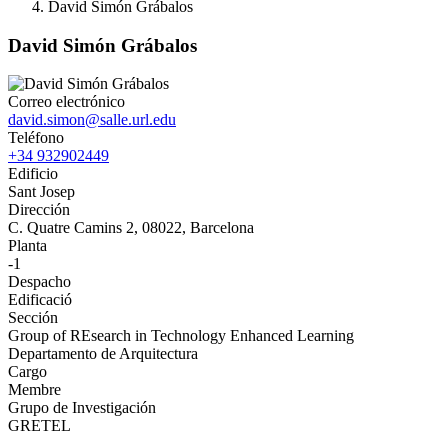
David Simón Grábalos
David Simón Grábalos
Correo electrónico
david.simon@salle.url.edu
Teléfono
+34 932902449
Edificio
Sant Josep
Dirección
C. Quatre Camins 2, 08022, Barcelona
Planta
-1
Despacho
Edificació
Sección
Group of REsearch in Technology Enhanced Learning
Departamento de Arquitectura
Cargo
Membre
Grupo de Investigación
GRETEL