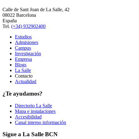
Calle de Sant Joan de La Salle, 42
08022 Barcelona
España
Tel.
(+34) 932902400
Estudios
Admisiones
Campus
Investigación
Empresa
Blogs
La Salle
Contacto
Actualidad
¿Te ayudamos?
Directorio La Salle
Mapa e instalaciones
Accesibilidad
Canal interno información
Sigue a La Salle BCN