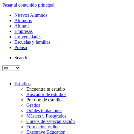
Pasar al contenido principal
Nuevos Alumnos
Alumnos
Alumni
Empresas
Universidades
Escuelas y familias
Prensa
Search
Estudios
Encuentra tu estudio
Buscador de estudios
Por tipo de estudio
Grados
Dobles titulaciones
Másters y Postgrados
Cursos de especialización
Formación online
Executive Education