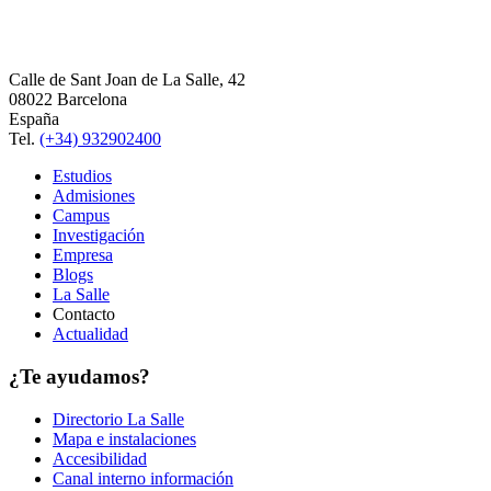
Calle de Sant Joan de La Salle, 42
08022 Barcelona
España
Tel.
(+34) 932902400
Estudios
Admisiones
Campus
Investigación
Empresa
Blogs
La Salle
Contacto
Actualidad
¿Te ayudamos?
Directorio La Salle
Mapa e instalaciones
Accesibilidad
Canal interno información