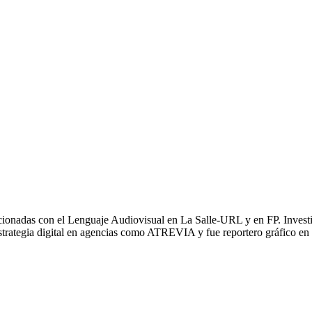
acionadas con el Lenguaje Audiovisual en La Salle-URL y en FP. Invest
rategia digital en agencias como ATREVIA y fue reportero gráfico e