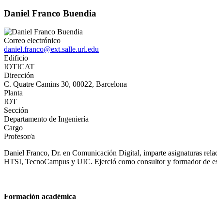
Daniel Franco Buendia
Correo electrónico
daniel.franco@ext.salle.url.edu
Edificio
IOTICAT
Dirección
C. Quatre Camins 30, 08022, Barcelona
Planta
IOT
Sección
Departamento de Ingeniería
Cargo
Profesor/a
Daniel Franco, Dr. en Comunicación Digital, imparte asignaturas rel
HTSI, TecnoCampus y UIC. Ejerció como consultor y formador de est
Formación académica