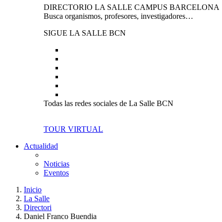
DIRECTORIO LA SALLE CAMPUS BARCELONA
Busca organismos, profesores, investigadores…
SIGUE LA SALLE BCN
Todas las redes sociales de La Salle BCN
TOUR VIRTUAL
Actualidad
Noticias
Eventos
Inicio
La Salle
Directori
Daniel Franco Buendia