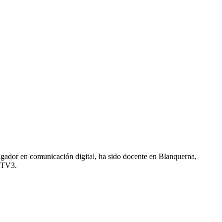
igador en comunicación digital, ha sido docente en Blanquerna,
n TV3.