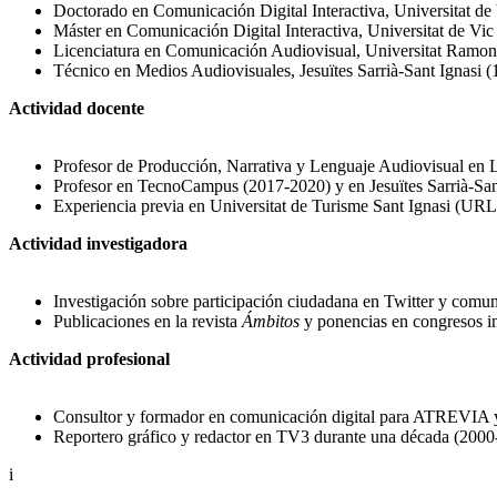
Doctorado en Comunicación Digital Interactiva, Universitat de
Máster en Comunicación Digital Interactiva, Universitat de Vic
Licenciatura en Comunicación Audiovisual, Universitat Ramon 
Técnico en Medios Audiovisuales, Jesuïtes Sarrià-Sant Ignasi (
Actividad docente
Profesor de Producción, Narrativa y Lenguaje Audiovisual en 
Profesor en TecnoCampus (2017-2020) y en Jesuïtes Sarrià-Sant
Experiencia previa en Universitat de Turisme Sant Ignasi (UR
Actividad investigadora
Investigación sobre participación ciudadana en Twitter y comuni
Publicaciones en la revista
Ámbitos
y ponencias en congresos in
Actividad profesional
Consultor y formador en comunicación digital para ATREVIA 
Reportero gráfico y redactor en TV3 durante una década (2000
i