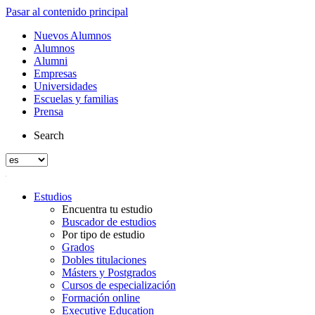
Pasar al contenido principal
Nuevos Alumnos
Alumnos
Alumni
Empresas
Universidades
Escuelas y familias
Prensa
Search
Estudios
Encuentra tu estudio
Buscador de estudios
Por tipo de estudio
Grados
Dobles titulaciones
Másters y Postgrados
Cursos de especialización
Formación online
Executive Education