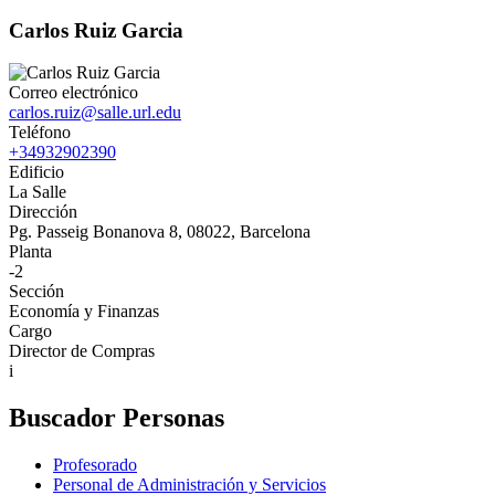
Carlos Ruiz Garcia
Correo electrónico
carlos.ruiz@salle.url.edu
Teléfono
+34932902390
Edificio
La Salle
Dirección
Pg. Passeig Bonanova 8, 08022, Barcelona
Planta
-2
Sección
Economía y Finanzas
Cargo
Director de Compras
i
Buscador Personas
Profesorado
Personal de Administración y Servicios