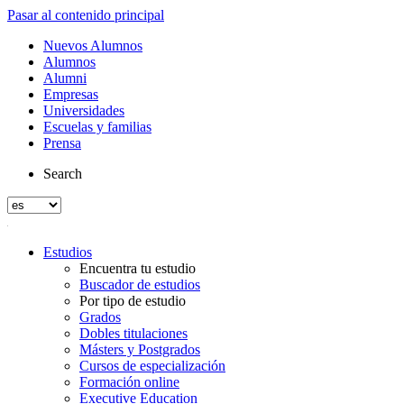
Pasar al contenido principal
Nuevos Alumnos
Alumnos
Alumni
Empresas
Universidades
Escuelas y familias
Prensa
Search
Estudios
Encuentra tu estudio
Buscador de estudios
Por tipo de estudio
Grados
Dobles titulaciones
Másters y Postgrados
Cursos de especialización
Formación online
Executive Education