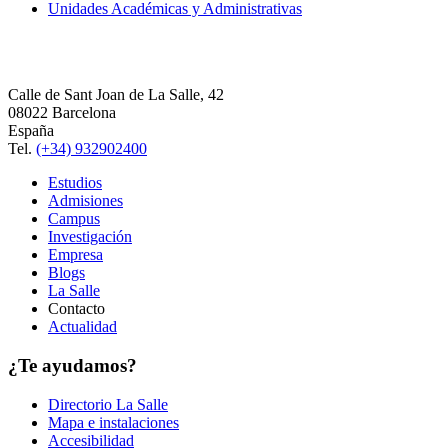
Unidades Académicas y Administrativas
Calle de Sant Joan de La Salle, 42
08022 Barcelona
España
Tel.
(+34) 932902400
Estudios
Admisiones
Campus
Investigación
Empresa
Blogs
La Salle
Contacto
Actualidad
¿Te ayudamos?
Directorio La Salle
Mapa e instalaciones
Accesibilidad