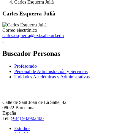
Carles Esquerra Julià
Carles Esquerra Julià
Correo electrónico
carles.esquerra@ext.salle.url.edu
i
Buscador Personas
Profesorado
Personal de Administración y Servicios
Unidades Académicas y Administrativas
Calle de Sant Joan de La Salle, 42
08022 Barcelona
España
Tel.
(+34) 932902400
Estudios