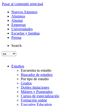
Pasar al contenido principal
Nuevos Alumnos
Alumnos
Alumni
Empresas
Universidades
Escuelas y familias
Prensa
Search
Estudios
Encuentra tu estudio
Buscador de estudios
Por tipo de estudio
Grados
Dobles titulaciones
Másters y Postgrados
Cursos de especialización
Formación online
Executive Education