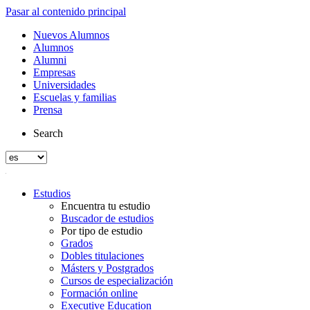
Pasar al contenido principal
Nuevos Alumnos
Alumnos
Alumni
Empresas
Universidades
Escuelas y familias
Prensa
Search
Estudios
Encuentra tu estudio
Buscador de estudios
Por tipo de estudio
Grados
Dobles titulaciones
Másters y Postgrados
Cursos de especialización
Formación online
Executive Education