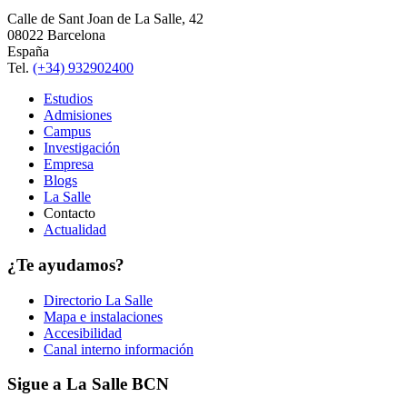
Calle de Sant Joan de La Salle, 42
08022 Barcelona
España
Tel.
(+34) 932902400
Estudios
Admisiones
Campus
Investigación
Empresa
Blogs
La Salle
Contacto
Actualidad
¿Te ayudamos?
Directorio La Salle
Mapa e instalaciones
Accesibilidad
Canal interno información
Sigue a La Salle BCN