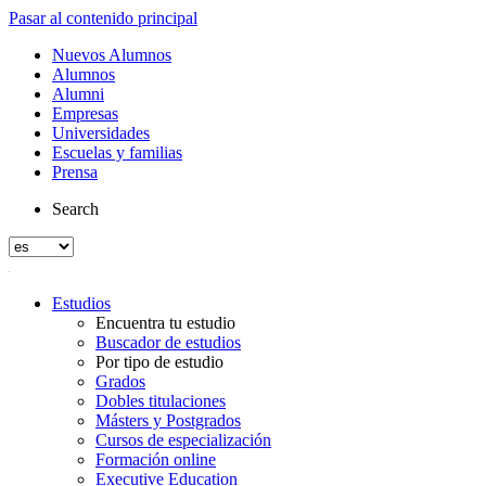
Pasar al contenido principal
Nuevos Alumnos
Alumnos
Alumni
Empresas
Universidades
Escuelas y familias
Prensa
Search
Estudios
Encuentra tu estudio
Buscador de estudios
Por tipo de estudio
Grados
Dobles titulaciones
Másters y Postgrados
Cursos de especialización
Formación online
Executive Education