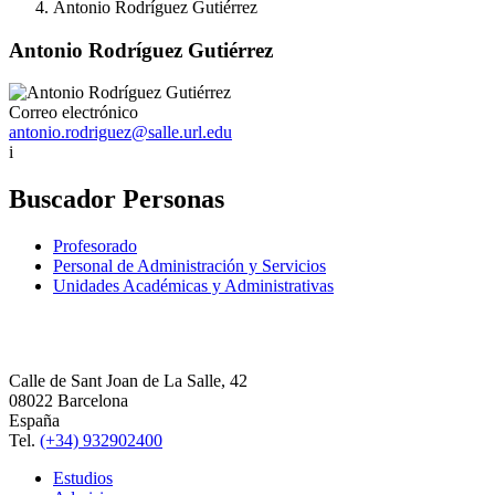
Antonio Rodríguez Gutiérrez
Antonio Rodríguez Gutiérrez
Correo electrónico
antonio.rodriguez@salle.url.edu
i
Buscador Personas
Profesorado
Personal de Administración y Servicios
Unidades Académicas y Administrativas
Calle de Sant Joan de La Salle, 42
08022 Barcelona
España
Tel.
(+34) 932902400
Estudios