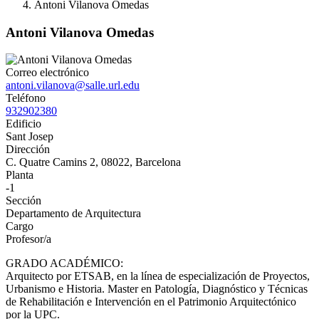
Antoni Vilanova Omedas
Antoni Vilanova Omedas
Correo electrónico
antoni.vilanova@salle.url.edu
Teléfono
932902380
Edificio
Sant Josep
Dirección
C. Quatre Camins 2, 08022, Barcelona
Planta
-1
Sección
Departamento de Arquitectura
Cargo
Profesor/a
GRADO ACADÉMICO:
Arquitecto por ETSAB, en la línea de especialización de Proyectos,
Urbanismo e Historia. Master en Patología, Diagnóstico y Técnicas
de Rehabilitación e Intervención en el Patrimonio Arquitectónico
por la UPC.