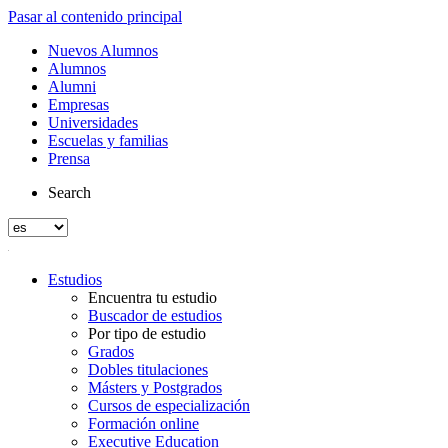
Pasar al contenido principal
Nuevos Alumnos
Alumnos
Alumni
Empresas
Universidades
Escuelas y familias
Prensa
Search
Estudios
Encuentra tu estudio
Buscador de estudios
Por tipo de estudio
Grados
Dobles titulaciones
Másters y Postgrados
Cursos de especialización
Formación online
Executive Education