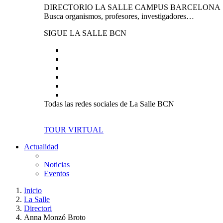
DIRECTORIO LA SALLE CAMPUS BARCELONA
Busca organismos, profesores, investigadores…
SIGUE LA SALLE BCN
Todas las redes sociales de La Salle BCN
TOUR VIRTUAL
Actualidad
Noticias
Eventos
Inicio
La Salle
Directori
Anna Monzó Broto