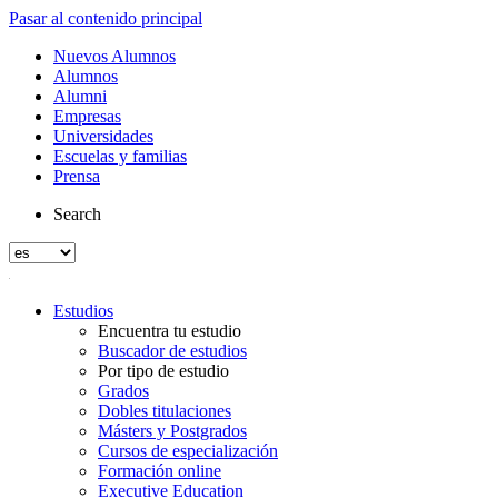
Pasar al contenido principal
Nuevos Alumnos
Alumnos
Alumni
Empresas
Universidades
Escuelas y familias
Prensa
Search
Estudios
Encuentra tu estudio
Buscador de estudios
Por tipo de estudio
Grados
Dobles titulaciones
Másters y Postgrados
Cursos de especialización
Formación online
Executive Education