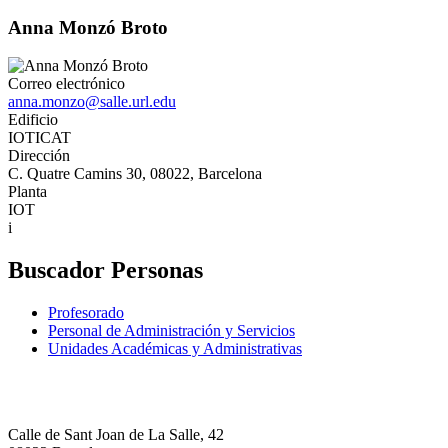
Anna Monzó Broto
Correo electrónico
anna.monzo@salle.url.edu
Edificio
IOTICAT
Dirección
C. Quatre Camins 30, 08022, Barcelona
Planta
IOT
i
Buscador Personas
Profesorado
Personal de Administración y Servicios
Unidades Académicas y Administrativas
Calle de Sant Joan de La Salle, 42