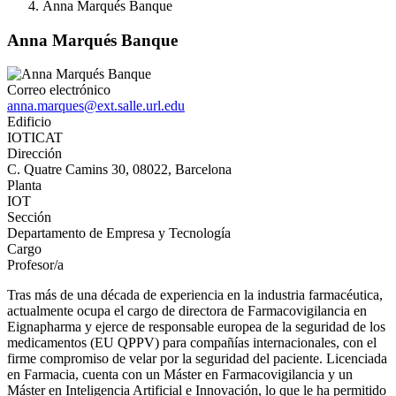
Anna Marqués Banque
Anna Marqués Banque
Correo electrónico
anna.marques@ext.salle.url.edu
Edificio
IOTICAT
Dirección
C. Quatre Camins 30, 08022, Barcelona
Planta
IOT
Sección
Departamento de Empresa y Tecnología
Cargo
Profesor/a
Tras más de una década de experiencia en la industria farmacéutica,
actualmente ocupa el cargo de directora de Farmacovigilancia en
Eignapharma y ejerce de responsable europea de la seguridad de los
medicamentos (EU QPPV) para compañías internacionales, con el
firme compromiso de velar por la seguridad del paciente. Licenciada
en Farmacia, cuenta con un Máster en Farmacovigilancia y un
Máster en Inteligencia Artificial e Innovación, lo que le ha permitido