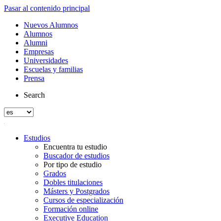
Pasar al contenido principal
Nuevos Alumnos
Alumnos
Alumni
Empresas
Universidades
Escuelas y familias
Prensa
Search
Estudios
Encuentra tu estudio
Buscador de estudios
Por tipo de estudio
Grados
Dobles titulaciones
Másters y Postgrados
Cursos de especialización
Formación online
Executive Education