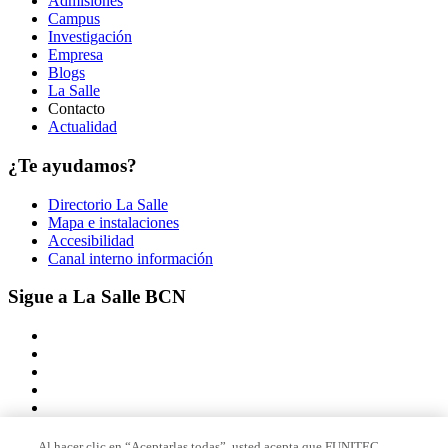
Admisiones
Campus
Investigación
Empresa
Blogs
La Salle
Contacto
Actualidad
¿Te ayudamos?
Directorio La Salle
Mapa e instalaciones
Accesibilidad
Canal interno información
Sigue a La Salle BCN
Al hacer clic en “Aceptarlas todas”, usted acepta que FUNITEC