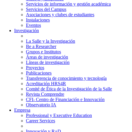
Servicios de información y gestión académica
Servicios del Campus
Asociaciones y clubes de estudiantes
Instalaciones
Eventos
Investigación
La Salle y la Investigación
Be a Researcher
Grupos e Institutos
Áreas de investigación
Líneas de investigación
Proyectos
Publicaciones
Transferencia de conocimiento y tecnología
Acreditación HRS4R
Comité de Ética de la Investigación de la Salle
Revista Comprendre
CFI- Centro de Financiación e Innovación
Observatorio IA
Empresa
Professional y Executive Education
Career Services
Innovación y R+D