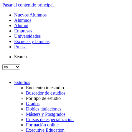
Pasar al contenido principal
Nuevos Alumnos
Alumnos
Alumni
Empresas
Universidades
Escuelas y familias
Prensa
Search
Estudios
Encuentra tu estudio
Buscador de estudios
Por tipo de estudio
Grados
Dobles titulaciones
Másters y Postgrados
Cursos de especialización
Formación online
Executive Education