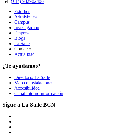
Tel.
(+34) 932902400
Estudios
Admisiones
Campus
Investigación
Empresa
Blogs
La Salle
Contacto
Actualidad
¿Te ayudamos?
Directorio La Salle
Mapa e instalaciones
Accesibilidad
Canal interno información
Sigue a La Salle BCN