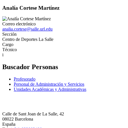
Analía Cortese Martínez
Correo electrónico
analia.cortese@salle.url.edu
Sección
Centro de Deportes La Salle
Cargo
Técnico
i
Buscador Personas
Profesorado
Personal de Administración y Servicios
Unidades Académicas y Administrativas
Calle de Sant Joan de La Salle, 42
08022 Barcelona
España