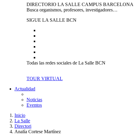
DIRECTORIO LA SALLE CAMPUS BARCELONA
Busca organismos, profesores, investigadores…
SIGUE LA SALLE BCN
Todas las redes sociales de La Salle BCN
TOUR VIRTUAL
Actualidad
Noticias
Eventos
Inicio
La Salle
Directori
Analía Cortese Martínez