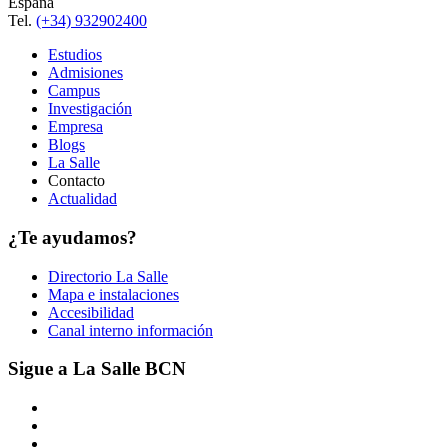
España
Tel.
(+34) 932902400
Estudios
Admisiones
Campus
Investigación
Empresa
Blogs
La Salle
Contacto
Actualidad
¿Te ayudamos?
Directorio La Salle
Mapa e instalaciones
Accesibilidad
Canal interno información
Sigue a La Salle BCN