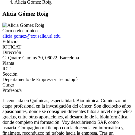
Alicia Gómez Roig
Alicia Gómez Roig
Correo electrónico
alicia.gomez@ext.salle.url.edu
Edificio
IOTICAT
Dirección
C. Quatre Camins 30, 08022, Barcelona
Planta
IOT
Sección
Departamento de Empresa y Tecnología
Cargo
Profesor/a
Licenciada en Químicas, especialidad: Bioquímica. Comienzo mi
etapa profesional en la investigación del cáncer. Son dieciocho años
apasionantes, donde se consiguen diferentes hitos a nivel de genética
gracias, entre otras aportaciones, al desarrollo de la bioinformática,
donde completo mi formación. Voy descubriendo SAP, como
usuaria. Compagino mi tiempo con la docencia en informática y,
finalmete, reconduzco mi trabajo hacia la empresa. Tras un