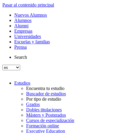
Pasar al contenido principal
Nuevos Alumnos
Alumnos
Alumni
Empresas
Universidades
Escuelas y familias
Prensa
Search
Estudios
Encuentra tu estudio
Buscador de estudios
Por tipo de estudio
Grados
Dobles titulaciones
Másters y Postgrados
Cursos de especialización
Formación online
Executive Education