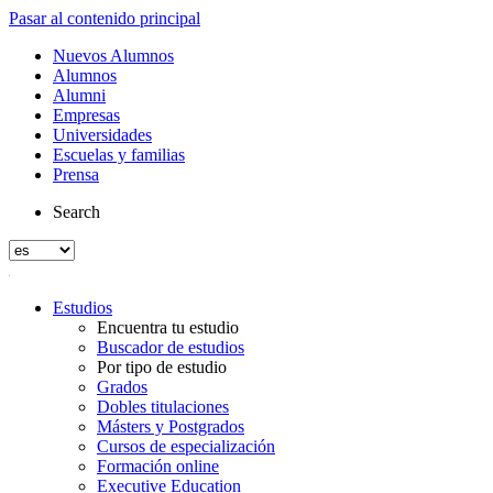
Pasar al contenido principal
Nuevos Alumnos
Alumnos
Alumni
Empresas
Universidades
Escuelas y familias
Prensa
Search
Estudios
Encuentra tu estudio
Buscador de estudios
Por tipo de estudio
Grados
Dobles titulaciones
Másters y Postgrados
Cursos de especialización
Formación online
Executive Education