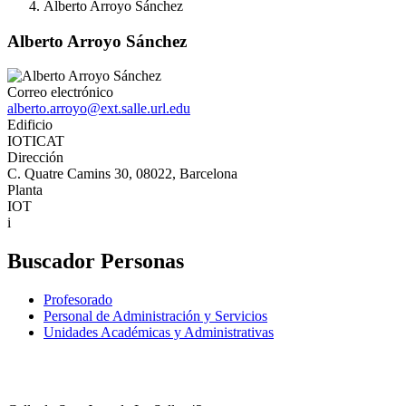
Alberto Arroyo Sánchez
Alberto Arroyo Sánchez
Correo electrónico
alberto.arroyo@ext.salle.url.edu
Edificio
IOTICAT
Dirección
C. Quatre Camins 30, 08022, Barcelona
Planta
IOT
i
Buscador Personas
Profesorado
Personal de Administración y Servicios
Unidades Académicas y Administrativas