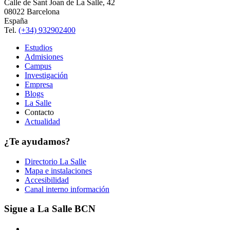
Calle de Sant Joan de La Salle, 42
08022 Barcelona
España
Tel.
(+34) 932902400
Estudios
Admisiones
Campus
Investigación
Empresa
Blogs
La Salle
Contacto
Actualidad
¿Te ayudamos?
Directorio La Salle
Mapa e instalaciones
Accesibilidad
Canal interno información
Sigue a La Salle BCN