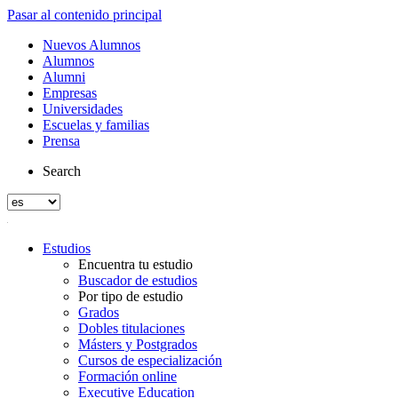
Pasar al contenido principal
Nuevos Alumnos
Alumnos
Alumni
Empresas
Universidades
Escuelas y familias
Prensa
Search
Estudios
Encuentra tu estudio
Buscador de estudios
Por tipo de estudio
Grados
Dobles titulaciones
Másters y Postgrados
Cursos de especialización
Formación online
Executive Education