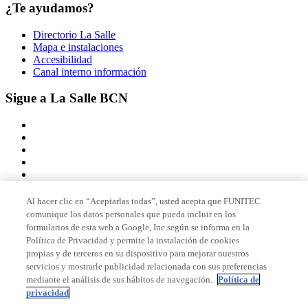
¿Te ayudamos?
Directorio La Salle
Mapa e instalaciones
Accesibilidad
Canal interno información
Sigue a La Salle BCN
Al hacer clic en “Aceptarlas todas”, usted acepta que FUNITEC
comunique los datos personales que pueda incluir en los
Miembro de
formularios de esta web a Google, Inc según se informa en la
Política de Privacidad y permite la instalación de cookies
propias y de terceros en su dispositivo para mejorar nuestros
servicios y mostrarle publicidad relacionada con sus preferencias
Acreditaciones
mediante el análisis de sus hábitos de navegación.
Política de
privacidad