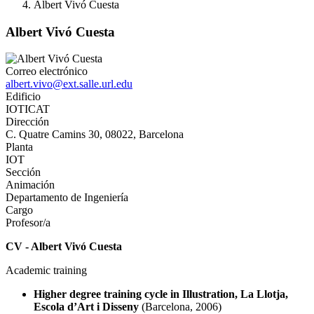
Albert Vivó Cuesta
Albert Vivó Cuesta
Correo electrónico
albert.vivo@ext.salle.url.edu
Edificio
IOTICAT
Dirección
C. Quatre Camins 30, 08022, Barcelona
Planta
IOT
Sección
Animación
Departamento de Ingeniería
Cargo
Profesor/a
CV - Albert Vivó Cuesta
Academic training
Higher degree training cycle in Illustration
, La Llotja,
Escola d’Art i Disseny
(Barcelona, 2006)