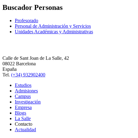
Buscador Personas
Profesorado
Personal de Administración y Servicios
Unidades Académicas y Administrativas
Calle de Sant Joan de La Salle, 42
08022 Barcelona
España
Tel.
(+34) 932902400
Estudios
Admisiones
Campus
Investigación
Empresa
Blogs
La Salle
Contacto
Actualidad