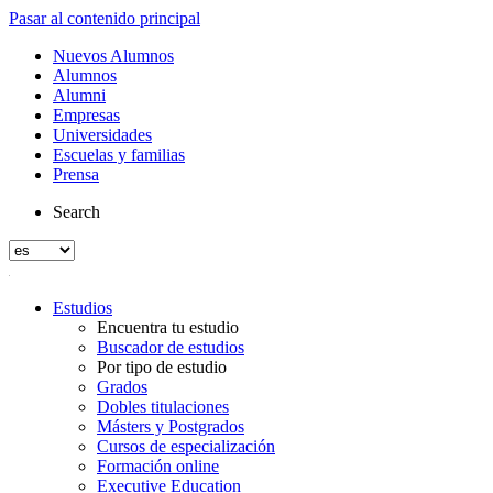
Pasar al contenido principal
Nuevos Alumnos
Alumnos
Alumni
Empresas
Universidades
Escuelas y familias
Prensa
Search
Estudios
Encuentra tu estudio
Buscador de estudios
Por tipo de estudio
Grados
Dobles titulaciones
Másters y Postgrados
Cursos de especialización
Formación online
Executive Education