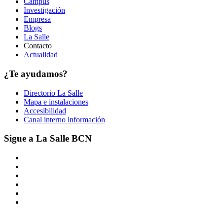
Campus
Investigación
Empresa
Blogs
La Salle
Contacto
Actualidad
¿Te ayudamos?
Directorio La Salle
Mapa e instalaciones
Accesibilidad
Canal interno información
Sigue a La Salle BCN