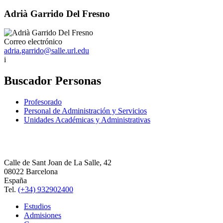
Adrià Garrido Del Fresno
Correo electrónico
adria.garrido@salle.url.edu
i
Buscador Personas
Profesorado
Personal de Administración y Servicios
Unidades Académicas y Administrativas
Calle de Sant Joan de La Salle, 42
08022 Barcelona
España
Tel.
(+34) 932902400
Estudios
Admisiones