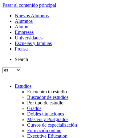
Pasar al contenido principal
Nuevos Alumnos
Alumnos
Alumni
Empresas
Universidades
Escuelas y familias
Prensa
Search
Estudios
Encuentra tu estudio
Buscador de estudios
Por tipo de estudio
Grados
Dobles titulaciones
Másters y Postgrados
Cursos de especialización
Formación online
Executive Education