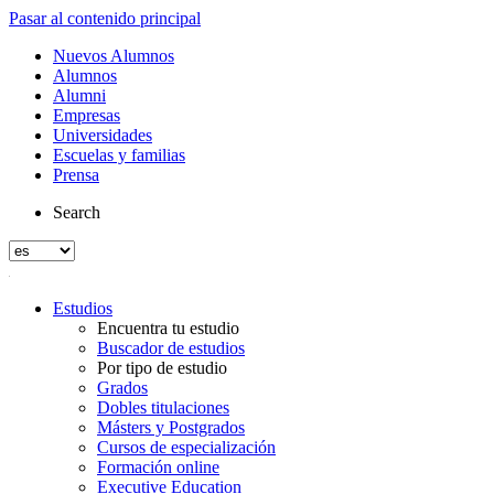
Pasar al contenido principal
Nuevos Alumnos
Alumnos
Alumni
Empresas
Universidades
Escuelas y familias
Prensa
Search
Estudios
Encuentra tu estudio
Buscador de estudios
Por tipo de estudio
Grados
Dobles titulaciones
Másters y Postgrados
Cursos de especialización
Formación online
Executive Education