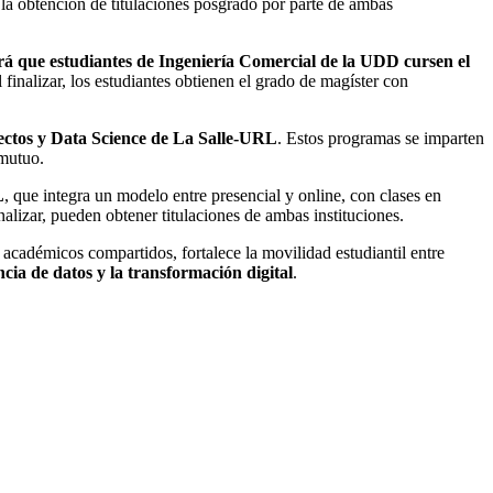
la obtención de titulaciones posgrado por parte de ambas
rá que estudiantes de Ingeniería Comercial de la UDD cursen el
finalizar, los estudiantes obtienen el grado de magíster con
yectos y Data Science de La Salle-URL
. Estos programas se imparten
 mutuo.
L
, que integra un modelo entre presencial y online, con clases en
nalizar, pueden obtener titulaciones de ambas instituciones.
 académicos compartidos, fortalece la movilidad estudiantil entre
cia de datos y la transformación digital
.