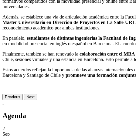
formativos compartidos con la movilidad presencial y online entre Ba
universidades.
Además, se establece una vía de articulación académica entre la F
Máster Universitario en Dirección de Proyectos en La Salle-URL
reconocimiento académico por ambas instituciones.
En paralelo,
estudiantes de distintas ingenierías la Facultad de 
en modalidad presencial en inglés o español en Barcelona. El acuerdo 
Finalmente, también se han renovado la
colaboración entre el MBA
Chile, sesiones virtuales y una estancia en Barcelona. Esto permite a 
Estos acuerdos reflejan la importancia de las alianzas internacionales
Barcelona y Santiago de Chile y
promueve una formación conjunta or
Previous
Next
i
Agenda
2
Sep