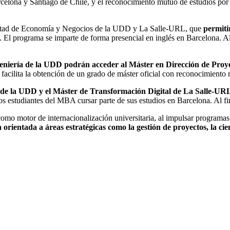
rcelona y Santiago de Chile, y el reconocimiento mutuo de estudios por 
acultad de Economía y Negocios de la UDD y La Salle-URL, que
permiti
. El programa se imparte de forma presencial en inglés en Barcelona. Al 
Ingeniería de la UDD podrán acceder al Máster en Dirección de Pro
facilita la obtención de un grado de máster oficial con reconocimiento
 de la UDD y el Máster de Transformación Digital de La Salle-UR
los estudiantes del MBA cursar parte de sus estudios en Barcelona. Al fi
 como motor de internacionalización universitaria, al impulsar programas
ientada a áreas estratégicas como la gestión de proyectos, la cien