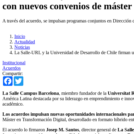
con nuevos convenios de máster 
A través del acuerdo, se impulsan programas conjuntos en Dirección 
Inicio
Actualidad
Noticias
La Salle-URL y la Universidad de Desarrollo de Chile firman u
Institucional
Acuerdos
Compartir:
Facebook
Twitter
La Salle Campus Barcelona
, miembro fundador de la
Universitat 
América Latina destacada por su liderazgo en emprendimiento e innov
académico.
Los acuerdos impulsan nuevas oportunidades internacionales para
Máster en Transformación Digital, desarrollado en formato híbrido en
El acuerdo lo firmaron
Josep M. Santos
, director general de
La Sal