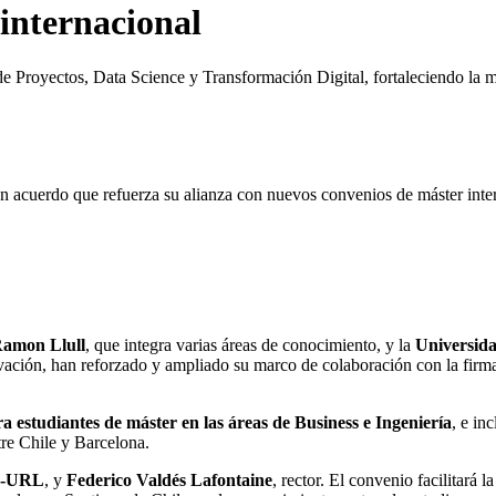
internacional
de Proyectos, Data Science y Transformación Digital, fortaleciendo la 
n acuerdo que refuerza su alianza con nuevos convenios de máster inte
Ramon Llull
, que integra varias áreas de conocimiento, y la
Universida
ación, han reforzado y ampliado su marco de colaboración con la firma 
 estudiantes de máster en las áreas de Business e Ingeniería
, e in
tre Chile y Barcelona.
le-URL
, y
Federico Valdés Lafontaine
, rector. El convenio facilitará 