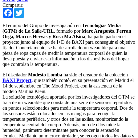
Compartir:
Facebook
Twitter
El equipo del Grupo de investigación en
Tecnologías Media
(GTM) de La Salle-URL
, formado por
Marc Aragonès, Ferran
Orga, Marcos Hervás y Rosa Ma Alsina
, ha participado en el
proyecto junto al equipo de I+D de BAXI para conseguir el objetivo
fijado. Concretamente, se ha desarrollado un wearable para una
pieza de ropa capaz de medir la temperatura corporal de quien la
lleva puesta y enviar esta información a los dispositivos del hogar
que controlan la temperatura.
El diseñador
Modesto Lomba
ha sido el creador de la colección
BAXI Project,
que también contó, en su presentación en Madrid el
14 de septiembre en The Mood Project, con la asistencia de la
modelo Martina Klein.
La solución tecnológica aportada por los investigadores del GTM se
trata de un wearable que consta de una serie de sensores repartidos
en puntos seleccionados para medir la temperatura corporal. Dos de
los sensores están colocados en las mangas para recoger la
temperatura periférica, y otros dos en las axilas, monitorizando la
temperatura central del cuerpo. Además, uno de ellos mide la
humedad, parámetro determinante para conocer la sensación
térmica. Mediante un microcontrolador, se recogen todos los datos y