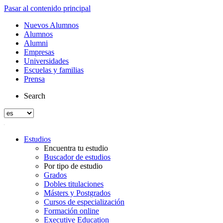
Pasar al contenido principal
Nuevos Alumnos
Alumnos
Alumni
Empresas
Universidades
Escuelas y familias
Prensa
Search
Estudios
Encuentra tu estudio
Buscador de estudios
Por tipo de estudio
Grados
Dobles titulaciones
Másters y Postgrados
Cursos de especialización
Formación online
Executive Education