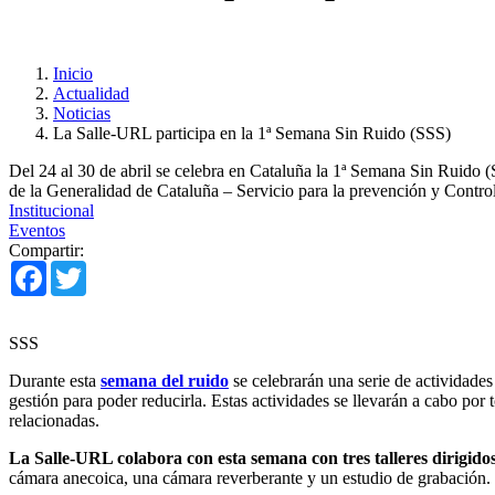
Inicio
Actualidad
Noticias
La Salle-URL participa en la 1ª Semana Sin Ruido (SSS)
Del 24 al 30 de abril se celebra en Cataluña la 1ª Semana Sin Ruido
de la Generalidad de Cataluña – Servicio para la prevención y Contr
Institucional
Eventos
Compartir:
Facebook
Twitter
SSS
Durante esta
semana del ruido
se celebrarán una serie de actividades
gestión para poder reducirla. Estas actividades se llevarán a cabo por
relacionadas.
La Salle-URL colabora con esta semana con tres talleres dirigido
cámara anecoica, una cámara reverberante y un estudio de grabación.