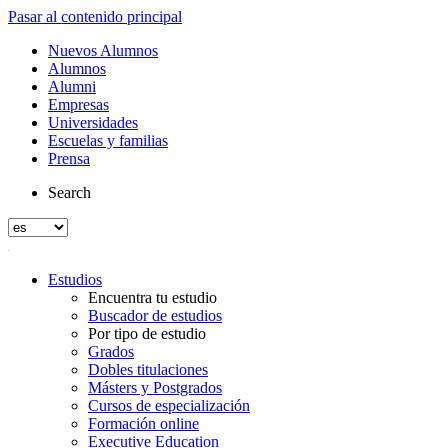
Pasar al contenido principal
Nuevos Alumnos
Alumnos
Alumni
Empresas
Universidades
Escuelas y familias
Prensa
Search
Estudios
Encuentra tu estudio
Buscador de estudios
Por tipo de estudio
Grados
Dobles titulaciones
Másters y Postgrados
Cursos de especialización
Formación online
Executive Education