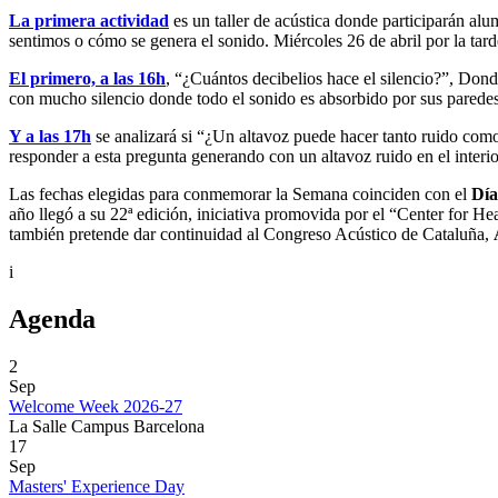
La primera actividad
es un taller de acústica donde participarán alu
sentimos o cómo se genera el sonido. Miércoles 26 de abril por la tard
El primero, a las 16h
, “¿Cuántos decibelios hace el silencio?”, Donde
con mucho silencio donde todo el sonido es absorbido por sus parede
Y a las 17h
se analizará si “¿Un altavoz puede hacer tanto ruido como
responder a esta pregunta generando con un altavoz ruido en el interi
Las fechas elegidas para conmemorar la Semana coinciden con el
Día
año llegó a su 22ª edición, iniciativa promovida por el “Center for
también pretende dar continuidad al Congreso Acústico de Cataluña,
i
Agenda
2
Sep
Welcome Week 2026-27
La Salle Campus Barcelona
17
Sep
Masters' Experience Day