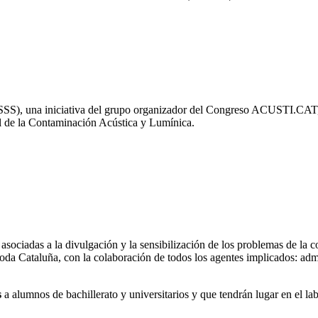
 (SSS), una iniciativa del grupo organizador del Congreso ACUSTI.CAT, 
ol de la Contaminación Acústica y Lumínica.
 asociadas a la divulgación y la sensibilización de los problemas de la 
 toda Cataluña, con la colaboración de todos los agentes implicados: ad
s
a alumnos de bachillerato y universitarios y que tendrán lugar en el la