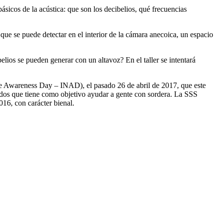
ásicos de la acústica: que son los decibelios, qué frecuencias
 que se puede detectar en el interior de la cámara anecoica, un espacio
ios se pueden generar con un altavoz? En el taller se intentará
e Awareness Day – INAD), el pasado 26 de abril de 2017, que este
dos que tiene como objetivo ayudar a gente con sordera. La SSS
016, con carácter bienal.