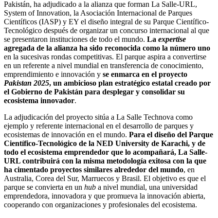
Pakistán, ha adjudicado a la alianza que forman La Salle-URL,
System of Innovation, la Asociación Internacional de Parques
Científicos (IASP) y EY el diseño integral de su Parque Científico-
Tecnológico después de organizar un concurso internacional al que
se presentaron instituciones de todo el mundo.
La
expertise
agregada de la alianza ha sido reconocida como la número uno
en la sucesivas rondas competitivas. El parque aspira a convertirse
en un referente a nivel mundial en transferencia de conocimiento,
emprendimiento e innovación y
se enmarca en el proyecto
Pakistan 2025
, un ambicioso plan estratégico estatal creado por
el Gobierno de Pakistán para desplegar y consolidar su
ecosistema innovador
.
La adjudicación del proyecto sitúa a La Salle Technova como
ejemplo y referente internacional en el desarrollo de parques y
ecosistemas de innovación en el mundo.
Para el diseño del Parque
Científico-Tecnológico de la NED University de Karachi, y de
todo el ecosistema emprendedor que lo acompañará, La Salle-
URL contribuirá con la misma metodología exitosa con la que
ha cimentado proyectos similares alrededor del mundo
, en
Australia, Corea del Sur, Marruecos y Brasil. El objetivo es que el
parque se convierta en un
hub
a nivel mundial, una universidad
emprendedora, innovadora y que promueva la innovación abierta,
cooperando con organizaciones y profesionales del ecosistema.