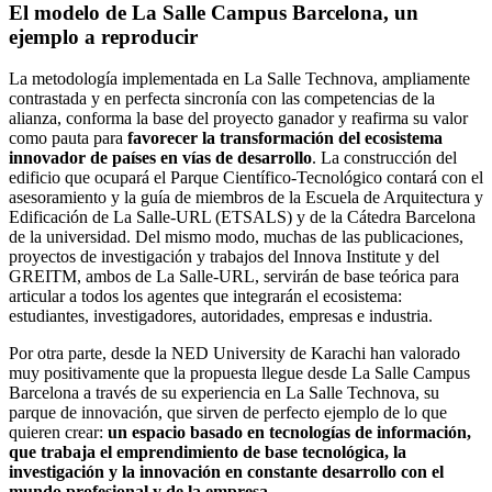
El modelo de La Salle Campus Barcelona, un
ejemplo a reproducir
La metodología implementada en La Salle Technova, ampliamente
contrastada y en perfecta sincronía con las competencias de la
alianza, conforma la base del proyecto ganador y reafirma su valor
como pauta para
favorecer la transformación del ecosistema
innovador de países en vías de desarrollo
. La construcción del
edificio que ocupará el Parque Científico-Tecnológico contará con el
asesoramiento y la guía de miembros de la Escuela de Arquitectura y
Edificación de La Salle-URL (ETSALS) y de la Cátedra Barcelona
de la universidad. Del mismo modo, muchas de las publicaciones,
proyectos de investigación y trabajos del Innova Institute y del
GREITM, ambos de La Salle-URL, servirán de base teórica para
articular a todos los agentes que integrarán el ecosistema:
estudiantes, investigadores, autoridades, empresas e industria.
Por otra parte, desde la NED University de Karachi han valorado
muy positivamente que la propuesta llegue desde La Salle Campus
Barcelona a través de su experiencia en La Salle Technova, su
parque de innovación, que sirven de perfecto ejemplo de lo que
quieren crear:
un espacio basado en tecnologías de información,
que trabaja el emprendimiento de base tecnológica, la
investigación y la innovación en constante desarrollo con el
mundo profesional y de la empresa
.