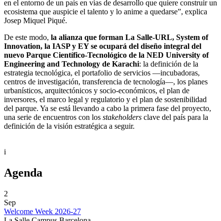
en el entorno de un país en vías de desarrollo que quiere construir un
ecosistema que auspicie el talento y lo anime a quedarse”, explica
Josep Miquel Piqué.
De este modo,
la alianza que forman La Salle-URL, System of
Innovation, la IASP y EY se ocupará del diseño integral del
nuevo Parque Científico-Tecnológico de la NED University of
Engineering and Technology de Karachi
: la definición de la
estrategia tecnológica, el portafolio de servicios —incubadoras,
centros de investigación, transferencia de tecnología—, los planes
urbanísticos, arquitectónicos y socio-económicos, el plan de
inversores, el marco legal y regulatorio y el plan de sostenibilidad
del parque. Ya se está llevando a cabo la primera fase del proyecto,
una serie de encuentros con los
stakeholders
clave del país para la
definición de la visión estratégica a seguir.
i
Agenda
2
Sep
Welcome Week 2026-27
La Salle Campus Barcelona