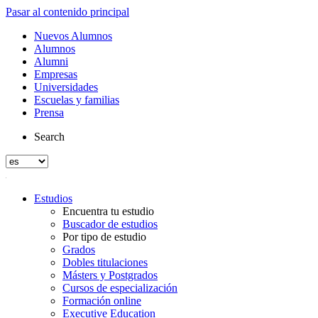
Pasar al contenido principal
Nuevos Alumnos
Alumnos
Alumni
Empresas
Universidades
Escuelas y familias
Prensa
Search
Estudios
Encuentra tu estudio
Buscador de estudios
Por tipo de estudio
Grados
Dobles titulaciones
Másters y Postgrados
Cursos de especialización
Formación online
Executive Education