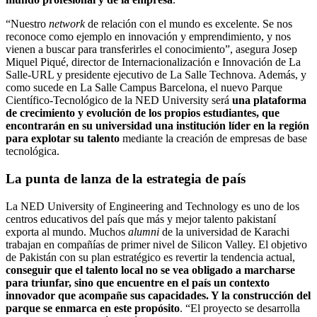
“Nuestro
network
de relación con el mundo es excelente. Se nos
reconoce como ejemplo en innovación y emprendimiento, y nos
vienen a buscar para transferirles el conocimiento”, asegura Josep
Miquel Piqué, director de Internacionalización e Innovación de La
Salle-URL y presidente ejecutivo de La Salle Technova. Además, y
como sucede en La Salle Campus Barcelona, el nuevo Parque
Científico-Tecnológico de la NED University será
una plataforma
de crecimiento y evolución de los propios estudiantes, que
encontrarán en su universidad una institución líder en la región
para explotar su talento
mediante la creación de empresas de base
tecnológica.
La punta de lanza de la estrategia de país
La NED University of Engineering and Technology es uno de los
centros educativos del país que más y mejor talento pakistaní
exporta al mundo. Muchos
alumni
de la universidad de Karachi
trabajan en compañías de primer nivel de Silicon Valley. El objetivo
de Pakistán con su plan estratégico es revertir la tendencia actual,
conseguir que el talento local no se vea obligado a marcharse
para triunfar, sino que encuentre en el país un contexto
innovador que acompañe sus capacidades. Y la construcción del
parque se enmarca en este propósito
. “El proyecto se desarrolla