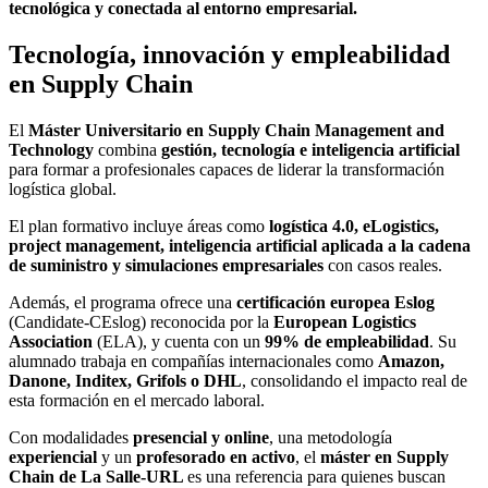
tecnológica y conectada al entorno empresarial.
Tecnología, innovación y empleabilidad
en Supply Chain
El
Máster Universitario en Supply Chain Management and
Technology
combina
gestión, tecnología e inteligencia artificial
para formar a profesionales capaces de liderar la transformación
logística global.
El plan formativo incluye áreas como
logística 4.0, eLogistics,
project management, inteligencia artificial aplicada a la cadena
de suministro y simulaciones empresariales
con casos reales.
Además, el programa ofrece una
certificación europea Eslog
(Candidate-CEslog) reconocida por la
European Logistics
Association
(ELA), y cuenta con un
99% de empleabilidad
. Su
alumnado trabaja en compañías internacionales como
Amazon,
Danone, Inditex, Grifols o DHL
, consolidando el impacto real de
esta formación en el mercado laboral.
Con modalidades
presencial y online
, una metodología
experiencial
y un
profesorado en activo
, el
máster en Supply
Chain de La Salle-URL
es una referencia para quienes buscan