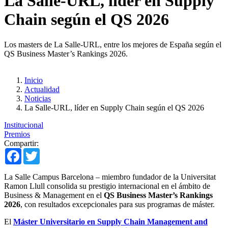
La Salle-URL, líder en Supply
Chain según el QS 2026
Los masters de La Salle-URL, entre los mejores de España según el
QS Business Master’s Rankings 2026.
Inicio
Actualidad
Noticias
La Salle-URL, líder en Supply Chain según el QS 2026
Institucional
Premios
Compartir:
Facebook
Twitter
La Salle Campus Barcelona – miembro fundador de la Universitat
Ramon Llull consolida su prestigio internacional en el ámbito de
Business & Management en el
QS Business Master’s Rankings
2026
, con resultados excepcionales para sus programas de máster.
El
Máster Universitario en Supply Chain Management and