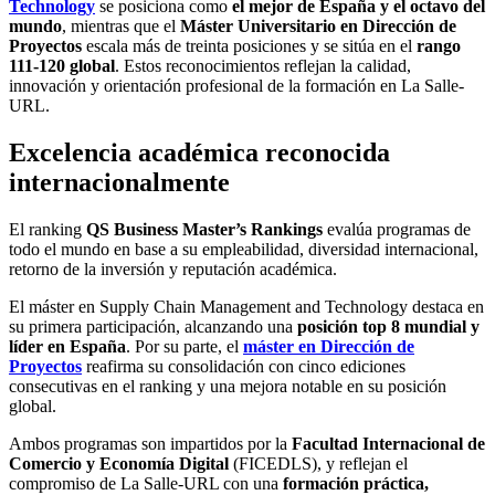
Technology
se posiciona como
el mejor de España y el octavo del
mundo
, mientras que el
Máster Universitario en Dirección de
Proyectos
escala más de treinta posiciones y se sitúa en el
rango
111-120 global
. Estos reconocimientos reflejan la calidad,
innovación y orientación profesional de la formación en La Salle-
URL.
Excelencia académica reconocida
internacionalmente
El ranking
QS Business Master’s Rankings
evalúa programas de
todo el mundo en base a su empleabilidad, diversidad internacional,
retorno de la inversión y reputación académica.
El máster en Supply Chain Management and Technology destaca en
su primera participación, alcanzando una
posición top 8 mundial y
líder en España
. Por su parte, el
máster en Dirección de
Proyectos
reafirma su consolidación con cinco ediciones
consecutivas en el ranking y una mejora notable en su posición
global.
Ambos programas son impartidos por la
Facultad Internacional de
Comercio y Economía Digital
(FICEDLS), y reflejan el
compromiso de La Salle-URL con una
formación práctica,