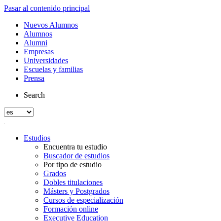
Pasar al contenido principal
Nuevos Alumnos
Alumnos
Alumni
Empresas
Universidades
Escuelas y familias
Prensa
Search
Estudios
Encuentra tu estudio
Buscador de estudios
Por tipo de estudio
Grados
Dobles titulaciones
Másters y Postgrados
Cursos de especialización
Formación online
Executive Education