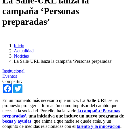
La Salle-URL lanza la
campaña ‘Personas
preparadas’
Inicio
Actualidad
Noticias
La Salle-URL lanza la campaña ‘Personas preparadas’
Institucional
Eventos
Compartir:
Facebook
Twitter
En un momento más necesario que nunca,
La Salle-URL
se ha
propuesto proteger la formación como impulsor del cambio que
necesita la sociedad. Por ello, ha lanzado
la campaña ‘Personas
preparadas’
, una iniciativa que incluye un nuevo programa de
becas y ayudas
, que anima a que nadie se quede atrás, y un
conjunto de medidas relacionadas con
el
talento y la innovación
.