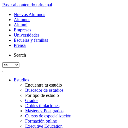
Pasar al contenido principal
Nuevos Alumnos
Alumnos
Alumni
Empresas
Universidades
Escuelas y familias
Prensa
Search
Estudios
Encuentra tu estudio
Buscador de estudios
Por tipo de estudio
Grados
Dobles titulaciones
Másters y Postgrados
Cursos de especialización
Formación online
Executive Education