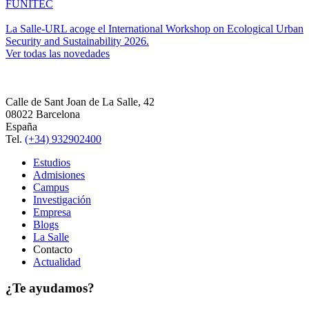
FUNITEC
La Salle-URL acoge el International Workshop on Ecological Urban
Security and Sustainability 2026.
Ver todas las novedades
Calle de Sant Joan de La Salle, 42
08022 Barcelona
España
Tel.
(+34) 932902400
Estudios
Admisiones
Campus
Investigación
Empresa
Blogs
La Salle
Contacto
Actualidad
¿Te ayudamos?