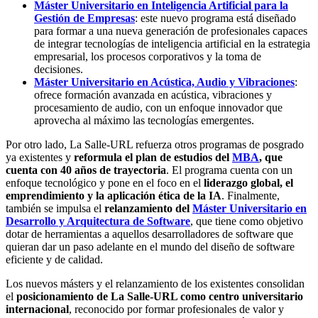
Máster Universitario en Inteligencia Artificial para la
Gestión de Empresas
: este nuevo programa está diseñado
para formar a una nueva generación de profesionales capaces
de integrar tecnologías de inteligencia artificial en la estrategia
empresarial, los procesos corporativos y la toma de
decisiones.
Máster Universitario en Acústica, Audio y Vibraciones
:
ofrece formación avanzada en acústica, vibraciones y
procesamiento de audio, con un enfoque innovador que
aprovecha al máximo las tecnologías emergentes.
Por otro lado, La Salle-URL refuerza otros programas de posgrado
ya existentes y
reformula el plan de estudios del
MBA
, que
cuenta con 40 años de trayectoria
. El programa cuenta con un
enfoque tecnológico y pone en el foco en el
liderazgo global, el
emprendimiento y la aplicación ética de la IA
. Finalmente,
también se impulsa el
relanzamiento del
Máster Universitario en
Desarrollo y Arquitectura de Software
, que tiene como objetivo
dotar de herramientas a aquellos desarrolladores de software que
quieran dar un paso adelante en el mundo del diseño de software
eficiente y de calidad.
Los nuevos másters y el relanzamiento de los existentes consolidan
el
posicionamiento de La Salle-URL como centro universitario
internacional
, reconocido por formar profesionales de valor y