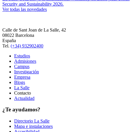
Security and Sustainability 2026.
Ver todas las novedades
Calle de Sant Joan de La Salle, 42
08022 Barcelona
España
Tel.
(+34) 932902400
Estudios
Admisiones
Campus
Investigación
Empresa
Blogs
La Salle
Contacto
Actualidad
¿Te ayudamos?
Directorio La Salle
Mapa e instalaciones
Accesibilidad