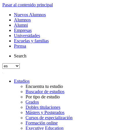
Pasar al contenido principal
Nuevos Alumnos
Alumnos
Alumni
Empresas
Universidades
Escuelas y familias
Prensa
Search
Estudios
Encuentra tu estudio
Buscador de estudios
Por tipo de estudio
Grados
Dobles titulaciones
Másters y Postgrados
Cursos de especialización
Formación online
Executive Education