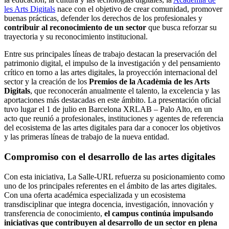
les Arts Digitals
nace con el objetivo de crear comunidad, promover
buenas prácticas, defender los derechos de los profesionales y
contribuir al reconocimiento de un sector
que busca reforzar su
trayectoria y su reconocimiento institucional.
Entre sus principales líneas de trabajo destacan la preservación del
patrimonio digital, el impulso de la investigación y del pensamiento
crítico en torno a las artes digitales, la proyección internacional del
sector y la creación de los
Premios de la Acadèmia de les Arts
Digitals
, que reconocerán anualmente el talento, la excelencia y las
aportaciones más destacadas en este ámbito. La presentación oficial
tuvo lugar el 1 de julio en Barcelona XRLAB – Palo Alto, en un
acto que reunió a profesionales, instituciones y agentes de referencia
del ecosistema de las artes digitales para dar a conocer los objetivos
y las primeras líneas de trabajo de la nueva entidad.
Compromiso con el desarrollo de las artes digitales
Con esta iniciativa, La Salle-URL refuerza su posicionamiento como
uno de los principales referentes en el ámbito de las artes digitales.
Con una oferta académica especializada y un ecosistema
transdisciplinar que integra docencia, investigación, innovación y
transferencia de conocimiento,
el campus continúa impulsando
iniciativas que contribuyen al desarrollo de un sector en plena