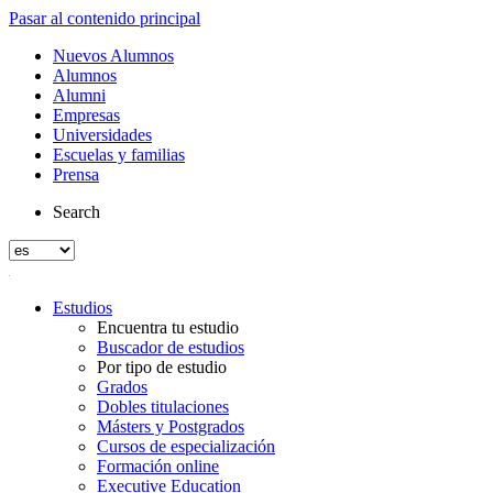
Pasar al contenido principal
Nuevos Alumnos
Alumnos
Alumni
Empresas
Universidades
Escuelas y familias
Prensa
Search
Estudios
Encuentra tu estudio
Buscador de estudios
Por tipo de estudio
Grados
Dobles titulaciones
Másters y Postgrados
Cursos de especialización
Formación online
Executive Education