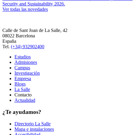
Security and Sustainability 2026.
Ver todas las novedades
Calle de Sant Joan de La Salle, 42
08022 Barcelona
España
Tel.
(+34) 932902400
Estudios
Admisiones
Campus
Investigación
Empresa
Blogs
La Salle
Contacto
Actualidad
¿Te ayudamos?
Directorio La Salle
Mapa e instalaciones
Accesibilidad