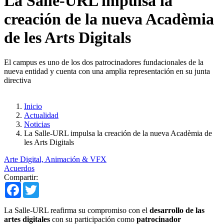
La Salle-URL impulsa la
creación de la nueva Acadèmia
de les Arts Digitals
El campus es uno de los dos patrocinadores fundacionales de la
nueva entidad y cuenta con una amplia representación en su junta
directiva
Inicio
Actualidad
Noticias
La Salle-URL impulsa la creación de la nueva Acadèmia de
les Arts Digitals
Arte Digital, Animación & VFX
Acuerdos
Compartir:
Facebook
Twitter
La Salle-URL reafirma su compromiso con el
desarrollo de las
artes digitales
con su participación como
patrocinador