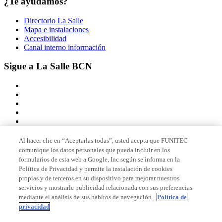
¿Te ayudamos?
Directorio La Salle
Mapa e instalaciones
Accesibilidad
Canal interno información
Sigue a La Salle BCN
Al hacer clic en “Aceptarlas todas”, usted acepta que FUNITEC
comunique los datos personales que pueda incluir en los
Miembro de
formularios de esta web a Google, Inc según se informa en la
Política de Privacidad y permite la instalación de cookies
propias y de terceros en su dispositivo para mejorar nuestros
servicios y mostrarle publicidad relacionada con sus preferencias
Acreditaciones
mediante el análisis de sus hábitos de navegación.
Política de
privacidad