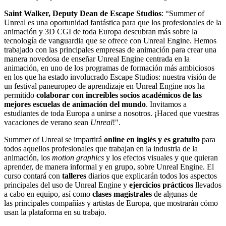
Saint Walker, Deputy Dean de Escape Studios
: “Summer of
Unreal es una oportunidad fantástica para que los profesionales de la
animación y 3D CGI de toda Europa descubran más sobre la
tecnología de vanguardia que se ofrece con Unreal Engine. Hemos
trabajado con las principales empresas de animación para crear una
manera novedosa de enseñar Unreal Engine centrada en la
animación, en uno de los programas de formación más ambiciosos
en los que ha estado involucrado Escape Studios: nuestra visión de
un festival paneuropeo de aprendizaje en Unreal Engine nos ha
permitido
colaborar con increíbles socios académicos de las
mejores escuelas de animación del mundo
. Invitamos a
estudiantes de toda Europa a unirse a nosotros. ¡Haced que vuestras
vacaciones de verano sean
Unreal
!".
Summer of Unreal se impartirá
online en inglés y es gratuito
para
todos aquellos profesionales que trabajan en la industria de la
animación, los
motion graphics
y los efectos visuales y que quieran
aprender, de manera informal y en grupo, sobre Unreal Engine. El
curso contará con
talleres
diarios que explicarán todos los aspectos
principales del uso de Unreal Engine y
ejercicios prácticos
llevados
a cabo en equipo, así como
clases magistrales
de algunas de
las principales compañías y artistas de Europa, que mostrarán cómo
usan la plataforma en su trabajo.