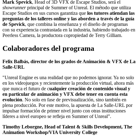
Mark Spevick
, Head of 3D VFX de Escape Studios, será el
showrunner
principal de Summer of Unreal. El método que utiliza
Escape Studios en sus cursos garantiza que
los tutores atiendan las
preguntas de los talleres online y las aborden a través de la guía
de Spevick
, que combina la enseñanza y el diseño de programas
con su experiencia contrastada en la industria, habiendo trabajado en
Peerless Camera, la productora copropiedad de Terry Gilliam.
Colaboradores del programa
Felix Balbás, director de los grados de Animación & VFX de La
Salle-URL
"Unreal Engine es una realidad que no podemos ignorar. Ya no solo
en los videojuegos y recientemente la producción virtual, ahora más
que nunca el futuro de c
ualquier creación de contenido visual y
en particular de animación y VFX debe tener en cuenta esta
evolución
. No solo en fase de previsualización, sino también en
plena producción. Por este motivo, la apuesta de La Salle-URL por
impulsar formación de primer nivel junto con otras instituciones
líderes a nivel europeo se refleja en Summer of Unreal”.
Timothy Leborgne, Head of Talent & Skills Development, The
Animation Workshop/VIA University College