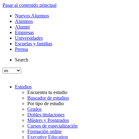
Pasar al contenido principal
Nuevos Alumnos
Alumnos
Alumni
Empresas
Universidades
Escuelas y familias
Prensa
Search
Estudios
Encuentra tu estudio
Buscador de estudios
Por tipo de estudio
Grados
Dobles titulaciones
Másters y Postgrados
Cursos de especialización
Formación online
Executive Education