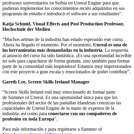
profesores universitarios en Serbia en Unreal Engine para que
pudieran implementar los conocimientos recién adquiridos en sus
programas de estudio e introducir el software a sus estudiantes".
Katja Schmid, Visual Effects and Post Production Professor,
Hochschule der Medien
“Muchos artistas de la industria han estado esperando este curso.
Ahora ha llegado el momento. Por el momento,
Unreal es una de
las herramientas más demandadas en la industria
. La respuesta
al anuncio del curso ha sido fantástica. ¡Es una oportunidad increíble
no solo para capacitarse de forma gratuita, sino también para formar
parte de la comunidad más inspiradora! Estamos muy impresionados
con este proyecto a gran escala y emocionados de poder contribuir”.
Gareth Lee, Screen Skills Ireland Manager
“Screen Skills Ireland está muy emocionado de formar parte
de Summer of Unreal. Es una oportunidad única para que los
profesionales del sector de las pantallas irlandesas conozcan las
capacidades de Unreal Engine de la mano de expertos de la
industria, así como para
conectarse con sus compañeros de
profesión en toda Europa
”.
Para más información y para registrarse a Summer of