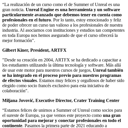
“La realización de un curso como el de Summer of Unreal es una
gran noticia.
Unreal Engine es una herramienta y un software
particularmente avanzado que debemos tener en cuenta como
profesionales en el futuro
. Por lo tanto, estoy emocionado y feliz
de poder ofrecer un curso tan valioso a los profesionales de nuestra
industria. Al asociarnos con instituciones y estudios tan competentes
en toda Europa nos hemos asegurado de que el curso ofrecerá la
mejor formación".
Gilbert Kiner, President, ARTFX
"Desde su creación en 2004, ARTFX se ha dedicado a capacitar a
los estudiantes utilizando la última tecnología y software. Más allá
de usar este motor para nuestros cursos de juegos,
Unreal también
se ha integrado en el proceso previo para nuestros programas
de efectos visuales
. Estamos muy felices y orgullosos de haber sido
elegido como socio francés exclusivo para esta iniciativa de
colaboración".
Miljana Jovović, Executive Director, Crater Training Center
“Estamos felices de unirnos a Summer of Unreal como socios para
el sureste de Europa, ya que vemos este proyecto como
una gran
oportunidad para mejorar y conectar profesionales en todo el
continente
. Pasamos la primera parte de 2021 educando a