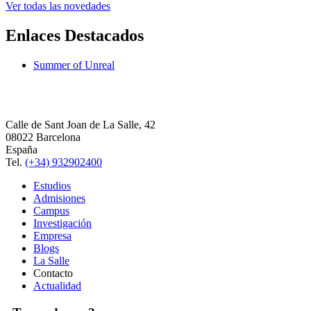
Ver todas las novedades
Enlaces Destacados
Summer of Unreal
Calle de Sant Joan de La Salle, 42
08022 Barcelona
España
Tel.
(+34) 932902400
Estudios
Admisiones
Campus
Investigación
Empresa
Blogs
La Salle
Contacto
Actualidad