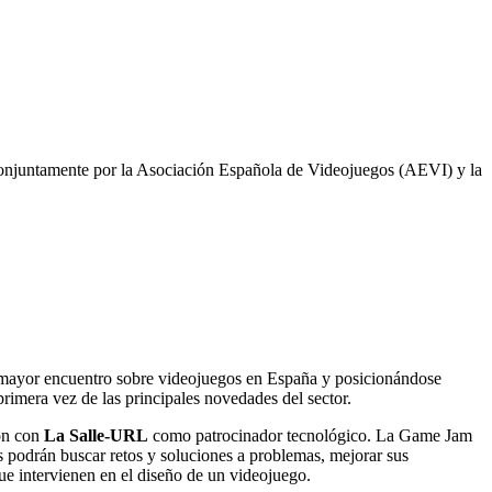
conjuntamente por la Asociación Española de Videojuegos (AEVI) y la
el mayor encuentro sobre videojuegos en España y posicionándose
primera vez de las principales novedades del sector.
ión con
La Salle-URL
como patrocinador tecnológico. La Game Jam
s podrán buscar retos y soluciones a problemas, mejorar sus
que intervienen en el diseño de un videojuego.