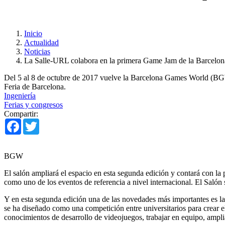
Inicio
Actualidad
Noticias
La Salle-URL colabora en la primera Game Jam de la Barcel
Del 5 al 8 de octubre de 2017 vuelve la Barcelona Games World (BGW
Feria de Barcelona.
Ingeniería
Ferias y congresos
Compartir:
Facebook
Twitter
BGW
El salón ampliará el espacio en esta segunda edición y contará con l
como uno de los eventos de referencia a nivel internacional. El Salón 
Y en esta segunda edición una de las novedades más importantes es la
se ha diseñado como una competición entre universitarios para crear e
conocimientos de desarrollo de videojuegos, trabajar en equipo, ampliar