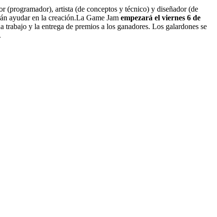
r (programador), artista (de conceptos y técnico) y diseñador (de
odrán ayudar en la creación.La Game Jam
empezará el viernes 6 de
a trabajo y la entrega de premios a los ganadores. Los galardones se
.