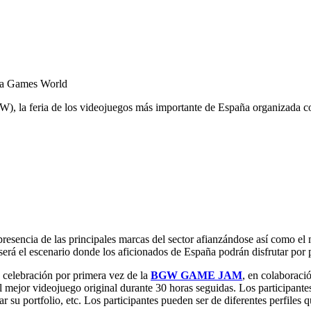
ona Games World
), la feria de los videojuegos más importante de España organizada 
a presencia de las principales marcas del sector afianzándose así como 
será el escenario donde los aficionados de España podrán disfrutar por 
 celebración por primera vez de la
BGW GAME JAM
, en colaborac
l mejor videojuego original durante 30 horas seguidas. Los participante
 su portfolio, etc. Los participantes pueden ser de diferentes perfiles 