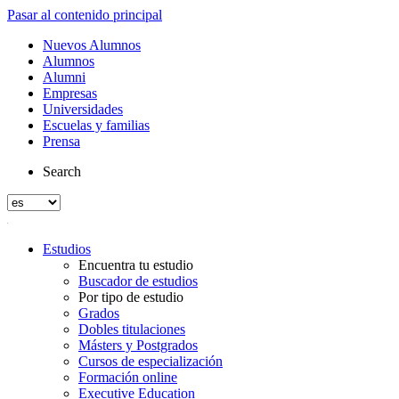
Pasar al contenido principal
Nuevos Alumnos
Alumnos
Alumni
Empresas
Universidades
Escuelas y familias
Prensa
Search
Estudios
Encuentra tu estudio
Buscador de estudios
Por tipo de estudio
Grados
Dobles titulaciones
Másters y Postgrados
Cursos de especialización
Formación online
Executive Education