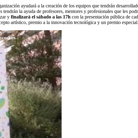
ganización ayudará a la creación de los equipos que tendrán desarrollado
ntes tendrán la ayuda de profesores, mentores y profesionales que les p
izar y
finalizará el sábado a las 17h
con la presentación pública de cad
cepto artístico, premio a la innovación tecnológica y un premio especial
 cookies.
o