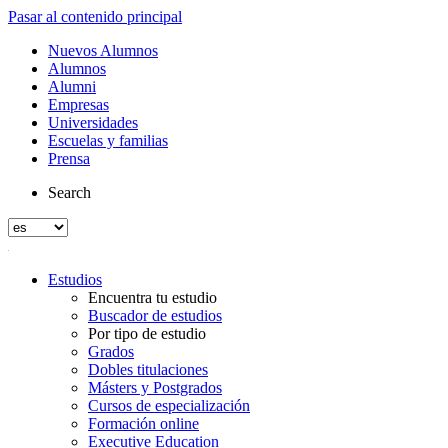
Pasar al contenido principal
Nuevos Alumnos
Alumnos
Alumni
Empresas
Universidades
Escuelas y familias
Prensa
Search
Estudios
Encuentra tu estudio
Buscador de estudios
Por tipo de estudio
Grados
Dobles titulaciones
Másters y Postgrados
Cursos de especialización
Formación online
Executive Education