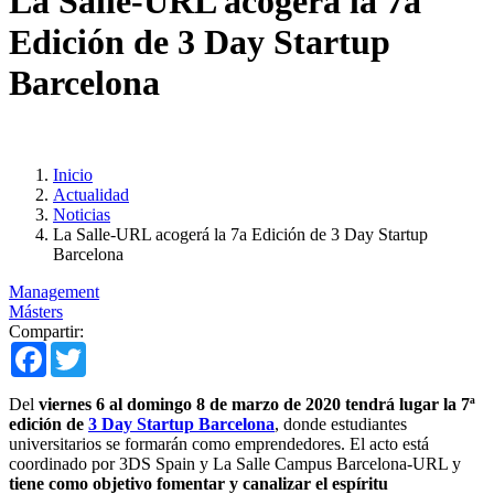
La Salle-URL acogerá la 7a
Edición de 3 Day Startup
Barcelona
Inicio
Actualidad
Noticias
La Salle-URL acogerá la 7a Edición de 3 Day Startup
Barcelona
Management
Másters
Compartir:
Facebook
Twitter
Del
viernes 6 al domingo 8 de marzo de 2020 tendrá lugar la 7ª
edición de
3 Day Startup Barcelona
, donde estudiantes
universitarios se formarán como emprendedores. El acto está
coordinado por 3DS Spain y La Salle Campus Barcelona-URL y
tiene como objetivo fomentar y canalizar el espíritu