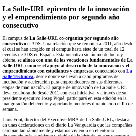
La Salle-URL epicentro de la innovación
y el emprendimiento por segundo año
consecutivo
El campus de
La Salle-URL co-organiza por segundo año
consecutivo
el 3DS. Una relación que se remonta a 2011, año desde
el cual se han acogido en el campus hasta siete de un total de 12
eventos de 3DS en España. Esta iniciativa sin ánimo de lucro y
abierta,
se alinea con una de las vocaciones fundamentales de La
Salle-URL como es el apoyo al desarrollo de la innovación y el
emprendimiento con estudiantes y empresas
, conectando con
La
Salle Technova
,
desde donde se llevan a cabo programas de
incubación y aceleración para emprendedores en sus diferentes
etapas de maduración. El parque de innovación de La Salle-URL
lleva colaborando desde 2011 con esta iniciativa, y a través de su
presidente ejecutivo Josep Piqué, participará en esta edición en la
inauguración del evento y aportando mentores durante todo el fin de
semana.
Lluís Font, director del Executive MBA de La Salle-URL, destaca
en unas declaraciones en el diario La Vanguardia que las compañías
cambian tan rápidamente y estamos viviendo en el entorno
de negocio más cambiante y rápido de la historia, que es necesario