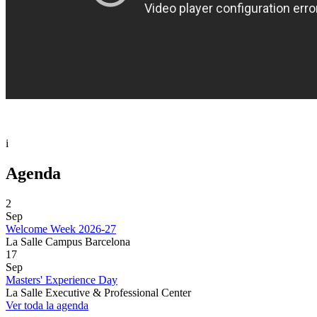
i
Agenda
2
Sep
Welcome Week 2026-27
La Salle Campus Barcelona
17
Sep
Masters' Experience Day
La Salle Executive & Professional Center
Ver toda la agenda