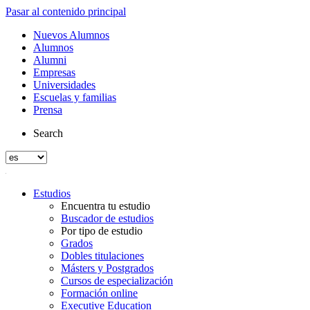
Pasar al contenido principal
Nuevos Alumnos
Alumnos
Alumni
Empresas
Universidades
Escuelas y familias
Prensa
Search
Estudios
Encuentra tu estudio
Buscador de estudios
Por tipo de estudio
Grados
Dobles titulaciones
Másters y Postgrados
Cursos de especialización
Formación online
Executive Education