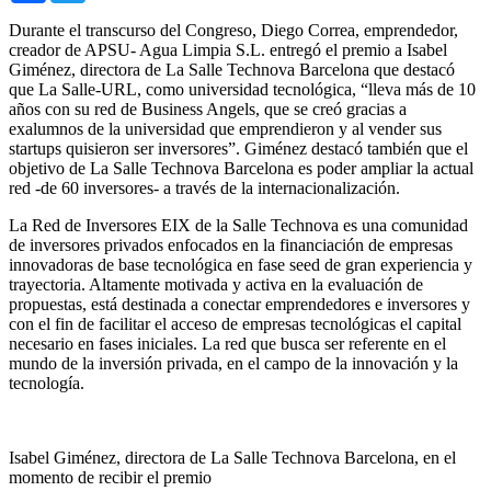
Durante el transcurso del Congreso, Diego Correa, emprendedor,
creador de APSU- Agua Limpia S.L. entregó el premio a Isabel
Giménez, directora de La Salle Technova Barcelona que destacó
que La Salle-URL, como universidad tecnológica, “lleva más de 10
años con su red de Business Angels, que se creó gracias a
exalumnos de la universidad que emprendieron y al vender sus
startups quisieron ser inversores”. Giménez destacó también que el
objetivo de La Salle Technova Barcelona es poder ampliar la actual
red -de 60 inversores- a través de la internacionalización.
La Red de Inversores EIX de la Salle Technova es una comunidad
de inversores privados enfocados en la financiación de empresas
innovadoras de base tecnológica en fase seed de gran experiencia y
trayectoria. Altamente motivada y activa en la evaluación de
propuestas, está destinada a conectar emprendedores e inversores y
con el fin de facilitar el acceso de empresas tecnológicas el capital
necesario en fases iniciales. La red que busca ser referente en el
mundo de la inversión privada, en el campo de la innovación y la
tecnología.
Isabel Giménez, directora de La Salle Technova Barcelona, en el
momento de recibir el premio