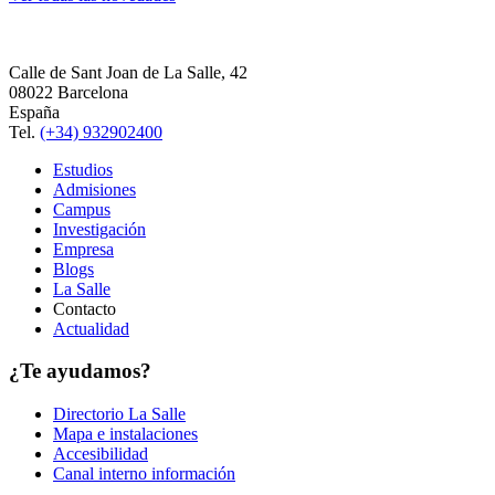
Calle de Sant Joan de La Salle, 42
08022 Barcelona
España
Tel.
(+34) 932902400
Estudios
Admisiones
Campus
Investigación
Empresa
Blogs
La Salle
Contacto
Actualidad
¿Te ayudamos?
Directorio La Salle
Mapa e instalaciones
Accesibilidad
Canal interno información