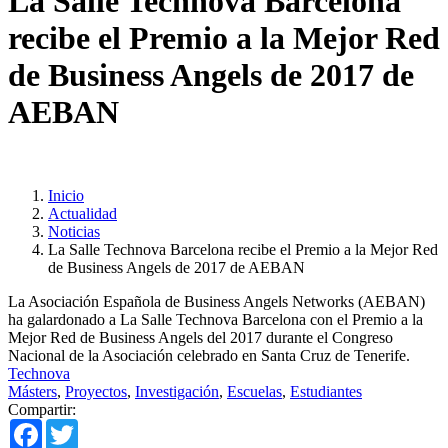
La Salle Technova Barcelona
recibe el Premio a la Mejor Red
de Business Angels de 2017 de
AEBAN
Inicio
Actualidad
Noticias
La Salle Technova Barcelona recibe el Premio a la Mejor Red
de Business Angels de 2017 de AEBAN
La Asociación Española de Business Angels Networks (AEBAN)
ha galardonado a La Salle Technova Barcelona con el Premio a la
Mejor Red de Business Angels del 2017 durante el Congreso
Nacional de la Asociación celebrado en Santa Cruz de Tenerife.
Technova
Másters
,
Proyectos
,
Investigación
,
Escuelas
,
Estudiantes
Compartir:
Facebook
Twitter