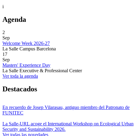
i
Agenda
2
Sep
Welcome Week 2026-27
La Salle Campus Barcelona
17
Sep
Masters' Experience Day
La Salle Executive & Professional Center
Ver toda la agenda
Destacados
En recuerdo de Josep Vilarasau, antiguo miembro del Patronato de
FUNITEC
La Salle-URL acoge el International Workshop on Ecological Urban
Security and Sustainability 2026.
Ver todas las novedades