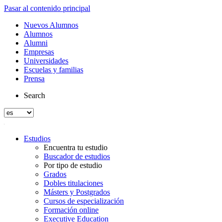
Pasar al contenido principal
Nuevos Alumnos
Alumnos
Alumni
Empresas
Universidades
Escuelas y familias
Prensa
Search
Estudios
Encuentra tu estudio
Buscador de estudios
Por tipo de estudio
Grados
Dobles titulaciones
Másters y Postgrados
Cursos de especialización
Formación online
Executive Education