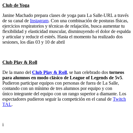
Club de Yoga​
Janine Machado prepara clases de yoga para La Salle-URL a través
de su canal de
Instagram
. Con una combinación de posturas físicas,
ejercicios respiratorios y técnicas de relajación, busca aumentar tu
flexibilidad y elasticidad muscular, disminuyendo el dolor de espalda
y articular y reducir el estrés. Hasta el momento ha realizado dos
sesiones, los días 03 y 10 de abril
Club Play & Roll
De la mano del
Club Play & Roll
, se han celebrado dos
torneos
para alumnos en modo clásico de League of Legends de 5v5
.
Pudieron participar equipos con personas de fuera de La Salle,
contando con un mínimo de tres alumnos por equipo y con
único integrante del equipo con un rango superior a diamante. Los
espectadores pudieron seguir la competición en el canal de
Twitch
TAL
.
i