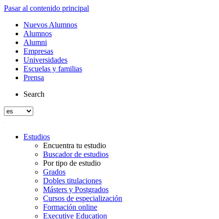
Pasar al contenido principal
Nuevos Alumnos
Alumnos
Alumni
Empresas
Universidades
Escuelas y familias
Prensa
Search
Estudios
Encuentra tu estudio
Buscador de estudios
Por tipo de estudio
Grados
Dobles titulaciones
Másters y Postgrados
Cursos de especialización
Formación online
Executive Education