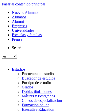
Pasar al contenido principal
Nuevos Alumnos
Alumnos
Alumni
Empresas
Universidades
Escuelas y familias
Prensa
Search
Estudios
Encuentra tu estudio
Buscador de estudios
Por tipo de estudio
Grados
Dobles titulaciones
Másters y Postgrados
Cursos de especialización
Formación online
Executive Education