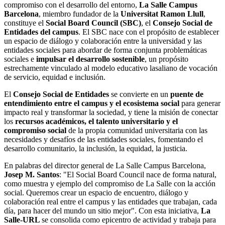
compromiso con el desarrollo del entorno,
La Salle Campus
Barcelona
, ​​miembro fundador de la
Universitat Ramon Llull
,
constituye el
Social Board Council (SBC)
, el
Consejo Social de
Entidades del campus
. El SBC nace con el propósito de establecer
un espacio de diálogo y colaboración entre la universidad y las
entidades sociales para abordar de forma conjunta problemáticas
sociales e
impulsar el desarrollo sostenible
, un propósito
estrechamente vinculado al modelo educativo lasaliano de vocación
de servicio, equidad e inclusión.
El
Consejo Social de Entidades
se convierte en un
puente de
entendimiento entre el campus y el ecosistema social
para generar
impacto real y transformar la sociedad, y tiene la misión de conectar
los
recursos académicos, el talento universitario y el
compromiso social
de la propia comunidad universitaria con las
necesidades y desafíos de las entidades sociales, fomentando el
desarrollo comunitario, la inclusión, la equidad, la justicia.
En palabras del director general de La Salle Campus Barcelona, ​​
Josep M. Santos
: "El Social Board Council nace de forma natural,
como muestra y ejemplo del compromiso de La Salle con la acción
social. Queremos crear un espacio de encuentro, diálogo y
colaboración real entre el campus y las entidades que trabajan, cada
día, para hacer del mundo un sitio mejor". Con esta iniciativa,
La
Salle-URL
se consolida como epicentro de actividad y trabaja para