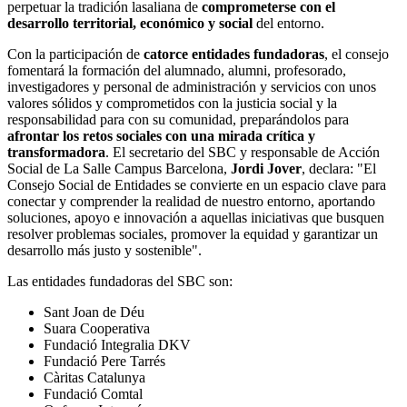
perpetuar la tradición lasaliana de
comprometerse con el
desarrollo territorial, económico y social
del entorno.
Con la participación de
catorce entidades fundadoras
, el consejo
fomentará la formación del alumnado, alumni, profesorado,
investigadores y personal de administración y servicios con unos
valores sólidos y comprometidos con la justicia social y la
responsabilidad para con su comunidad, preparándolos para
afrontar los retos sociales con una mirada crítica y
transformadora
. El secretario del SBC y responsable de Acción
Social de La Salle Campus Barcelona, ​​
Jordi Jover
, declara: "El
Consejo Social de Entidades se convierte en un espacio clave para
conectar y comprender la realidad de nuestro entorno, aportando
soluciones, apoyo e innovación a aquellas iniciativas que busquen
resolver problemas sociales, promover la equidad y garantizar un
desarrollo más justo y sostenible".
Las entidades fundadoras del SBC son:
Sant Joan de Déu
Suara Cooperativa
Fundació Integralia DKV
Fundació Pere Tarrés
Càritas Catalunya
Fundació Comtal