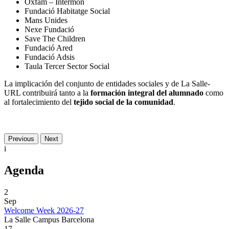
Oxfam – Intermón
Fundació Habitatge Social
Mans Unides
Nexe Fundació
Save The Children
Fundació Ared
Fundació Adsis
Taula Tercer Sector Social
La implicación del conjunto de entidades sociales y de La Salle-
URL contribuirá tanto a la
formación integral del alumnado
como
al fortalecimiento del
tejido social de la comunidad
.
Previous
Next
i
Agenda
2
Sep
Welcome Week 2026-27
La Salle Campus Barcelona
17