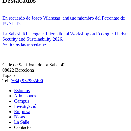
Destacados
En recuerdo de Josep Vilarasau, antiguo miembro del Patronato de
FUNITEC
La Salle-URL acoge el International Workshop on Ecological Urban
Security and Sustainability 2026.
Ver todas las novedades
Calle de Sant Joan de La Salle, 42
08022 Barcelona
España
Tel.
(+34) 932902400
Estudios
Admisiones
Campus
Investigación
Empresa
Blogs
La Salle
Contacto