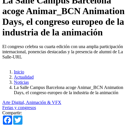
La Salle Campus Barcelona
acoge Animar_BCN Animation
Days, el congreso europeo de la
industria de la animación
El congreso celebra su cuarta edición con una amplia participación
internacional, ponencias destacadas y la presencia de alumni de La
Salle-URL
Inicio
Actualidad
Noticias
La Salle Campus Barcelona acoge Animar_BCN Animation
Days, el congreso europeo de la industria de la animación
Arte Digital, Animación & VFX
Ferias y congresos
Compartir:
Facebook
Twitter