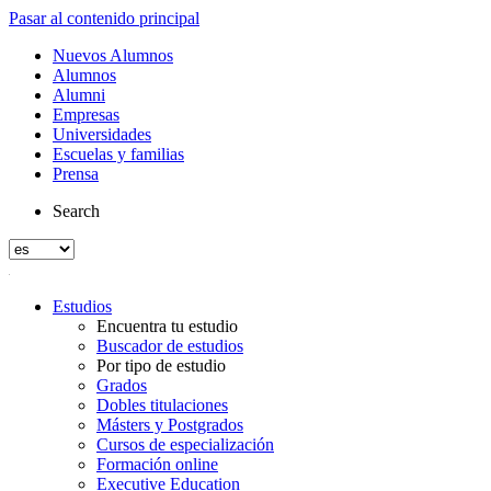
Pasar al contenido principal
Nuevos Alumnos
Alumnos
Alumni
Empresas
Universidades
Escuelas y familias
Prensa
Search
Estudios
Encuentra tu estudio
Buscador de estudios
Por tipo de estudio
Grados
Dobles titulaciones
Másters y Postgrados
Cursos de especialización
Formación online
Executive Education