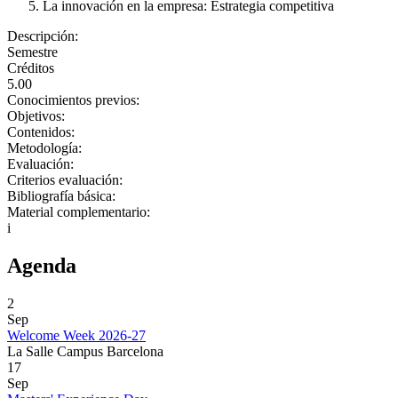
La innovación en la empresa: Estrategia competitiva
Descripción:
Semestre
Créditos
5.00
Conocimientos previos:
Objetivos:
Contenidos:
Metodología:
Evaluación:
Criterios evaluación:
Bibliografía básica:
Material complementario:
i
Agenda
2
Sep
Welcome Week 2026-27
La Salle Campus Barcelona
17
Sep