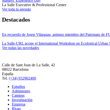
Masters' Experience Day
La Salle Executive & Professional Center
Ver toda la agenda
Destacados
En recuerdo de Josep Vilarasau, antiguo miembro del Patronato de
La Salle-URL acoge el International Workshop on Ecological Urban S
Ver todas las novedades
Calle de Sant Joan de La Salle, 42
08022 Barcelona
España
Tel.
(+34) 932902400
Estudios
Admisiones
Campus
Investigación
Empresa
Blogs