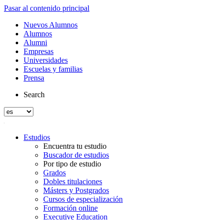
Pasar al contenido principal
Nuevos Alumnos
Alumnos
Alumni
Empresas
Universidades
Escuelas y familias
Prensa
Search
Estudios
Encuentra tu estudio
Buscador de estudios
Por tipo de estudio
Grados
Dobles titulaciones
Másters y Postgrados
Cursos de especialización
Formación online
Executive Education