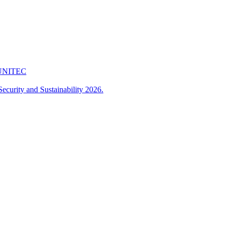
 FUNITEC
ecurity and Sustainability 2026.